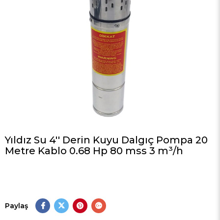
Yıldız Su 4'' Derin Kuyu Dalgıç Pompa 20
Metre Kablo 0.68 Hp 80 mss 3 m³/h
Paylaş