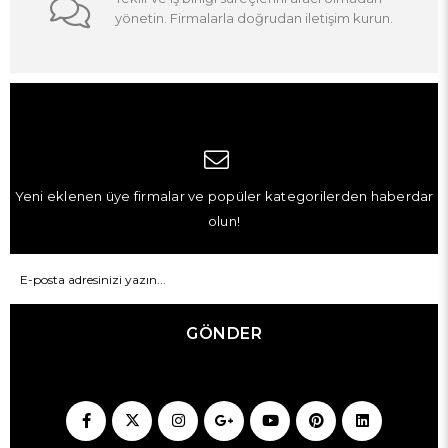
yönetin. Firmalarla doğrudan iletişim kurun.
Yeni eklenen üye firmalar ve popüler kategorilerden haberdar
olun!
GÖNDER