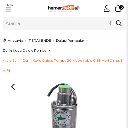
Menu
0
Anasayfa
PERAKENDE
Dalgıç Pompalar
Derin Kuyu Dalgıç Pompa
Yıldız Su 4'' Derin Kuyu Dalgıç Pompa 20 Metre Kablo 0.68 Hp 80 mss 3
m³/h