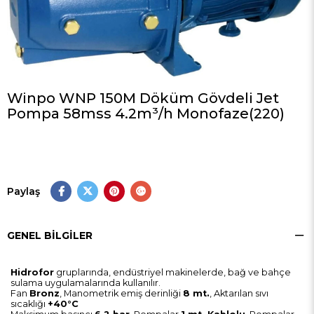
Winpo WNP 150M Döküm Gövdeli Jet
Pompa 58mss 4.2m³/h Monofaze(220)
Paylaş
GENEL BILGILER
Hidrofor
gruplarında, endüstriyel makinelerde, bağ ve bahçe
sulama uygulamalarında kullanılır.
Fan
Bronz
, Manometrik emiş derinliği
8 mt.
, Aktarılan sıvı
sıcaklığı
+40°C