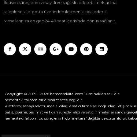
İletişim süreçlerimizi kayıtlı ve sağlıklı ilerletebilmek adına
taleplerinizi e-posta üzerinden iletmenizi rica ederiz.
Mesajlarınıza en geç 24-48 saat içerisinde dönüş sağlanır.
Copyright © 2019 – 2026 hementeklifal.com Tüm hakları saklıdır.
hementeklifal.com bir e-ticaret sitesi değildir.
Platform; sanayi sektöründe alıcılar ile satıcı firmaları doğrudan iletişim kur
Satış, ödeme, teslimat ve ticari süreçler alıcı ve satıcı firmalar arasında gerçek
hementeklifal.com bu süreçlerin hiçbirine taraf değildir ve sorumluluk kabu