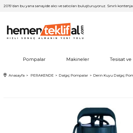
2019’dan bu yana sanayide alıcı ve satıcıları buluşturuyoruz. Sınırlı kontenj
Pompalar
Makineler
Tesisat v
Anasayfa
PERAKENDE
Dalgıç Pompalar
Derin Kuyu Dalgıç Po