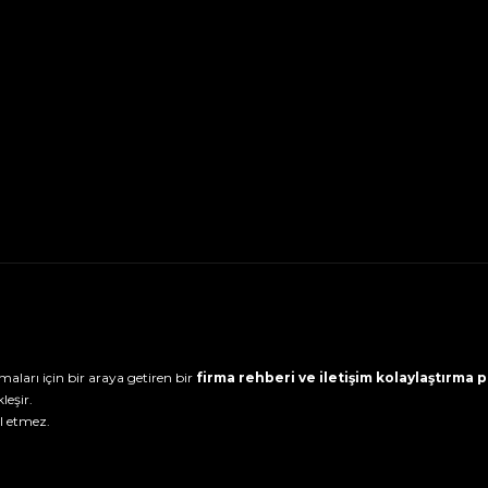
maları için bir araya getiren bir
firma rehberi ve iletişim kolaylaştırma
leşir.
l etmez.