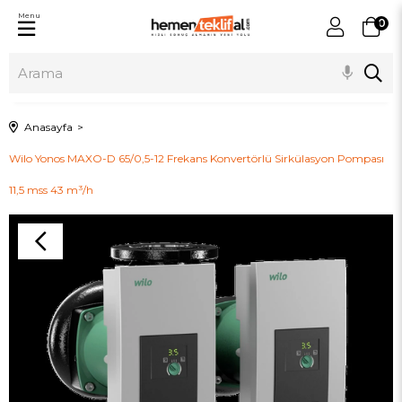
Menu
0
Anasayfa
Wilo Yonos MAXO-D 65/0,5-12 Frekans Konvertörlü Sirkülasyon Pompası
11,5 mss 43 m³/h