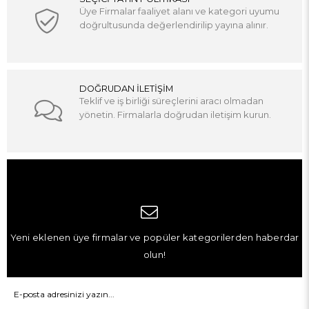
Üye Firmalar faaliyet alanı ve kategori uyumu
doğrultusunda değerlendirilip yayına alınır.
DOĞRUDAN İLETİŞİM
Teklif ve iş birliği süreçlerini aracı olmadan
yönetin. Firmalarla doğrudan iletişim kurun.
Yeni eklenen üye firmalar ve popüler kategorilerden haberdar
olun!