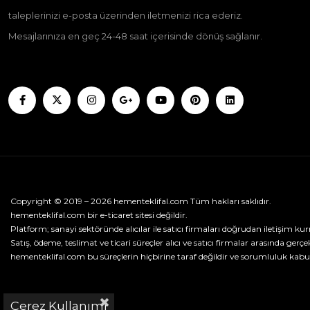
taleplerinizi e-posta üzerinden iletmenizi rica ederiz.
Mesajlarınıza en geç 24-48 saat içerisinde dönüş sağlanır.
Copyright © 2019 – 2026 hementeklifal.com Tüm hakları saklıdır.
hementeklifal.com bir e-ticaret sitesi değildir.
Platform; sanayi sektöründe alıcılar ile satıcı firmaları doğrudan iletişim kur
Satış, ödeme, teslimat ve ticari süreçler alıcı ve satıcı firmalar arasında gerçek
hementeklifal.com bu süreçlerin hiçbirine taraf değildir ve sorumluluk kabu
Çerez Kullanımı