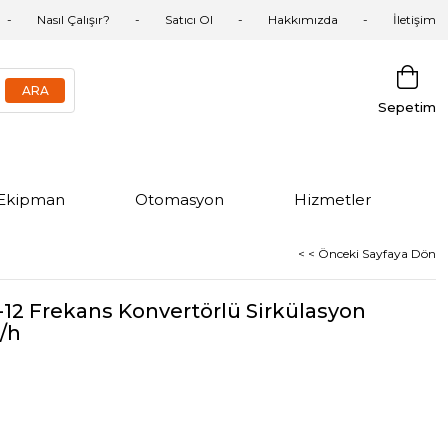
Nasıl Çalışır?
Satıcı Ol
Hakkımızda
İletişim
Sepetim
Ekipman
Otomasyon
Hizmetler
< < Önceki Sayfaya Dön
12 Frekans Konvertörlü Sirkülasyon
/h