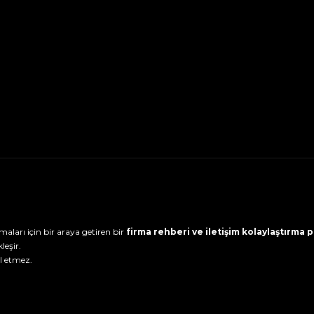
maları için bir araya getiren bir
firma rehberi ve iletişim kolaylaştırma
leşir.
l etmez.