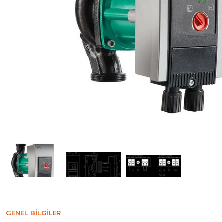
GENEL BILGILER