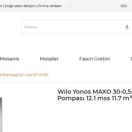
an | Doğrudan iletişim | Firma rehberi
SSS
e Mekanik
Metaller
Fason Üretim
 Pompası 12.1 mss 11.7 m³/h
Wilo Yonos MAXO 30-0,5-
Pompası 12.1 mss 11.7 m³