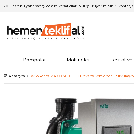
2019’dan bu yana sanayide alıcı ve satıcıları buluşturuyoruz. Sınırlı kontenj
Pompalar
Makineler
Tesisat v
Anasayfa
Wilo Yonos MAXO 30-0,5-12 Frekans Konvertörlü Sirkülasyon