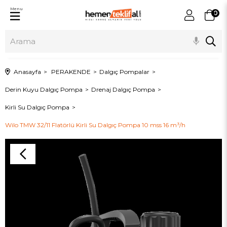
Menu
0
Anasayfa
PERAKENDE
Dalgıç Pompalar
Derin Kuyu Dalgıç Pompa
Drenaj Dalgıç Pompa
Kirli Su Dalgıç Pompa
Wilo TMW 32/11 Flatörlü Kirli Su Dalgıç Pompa 10 mss 16 m³/h