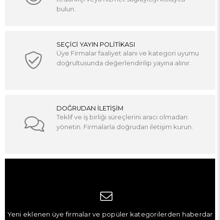
bulun.
SEÇİCİ YAYIN POLİTİKASI
Üye Firmalar faaliyet alanı ve kategori uyumu
doğrultusunda değerlendirilip yayına alınır.
DOĞRUDAN İLETİŞİM
Teklif ve iş birliği süreçlerini aracı olmadan
yönetin. Firmalarla doğrudan iletişim kurun.
Yeni eklenen üye firmalar ve popüler kategorilerden haberdar