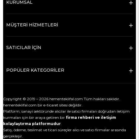
KURUMSAL
MÜŞTERİ HİZMETLERİ
SATICILAR İÇİN
POPÜLER KATEGORİLER
Copyright © 2019 – 2026 hementeklifal.com Tüm hakları saklıdır.
hementeklifal.com bir e-ticaret sitesi değildir.
Platform; sanayi sektöründe alıcılar ile satıcı firmaları doğrudan iletişim
kurmaları için bir araya getiren bir
firma rehberi ve iletişim
kolaylaştırma platformudur
.
Satış, ödeme, teslimat ve ticari süreçler alıcı ve satıcı firmalar arasında
gerçekleşir.