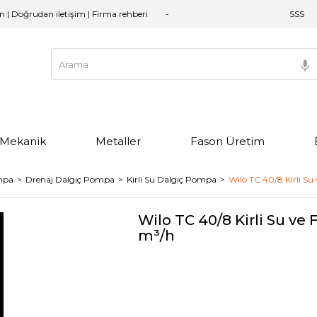
an | Doğrudan iletişim | Firma rehberi
SSS
e Mekanik
Metaller
Fason Üretim
mpa
Drenaj Dalgıç Pompa
Kirli Su Dalgıç Pompa
Wilo TC 40/8 Kirli Su
Wilo TC 40/8 Kirli Su ve
m³/h