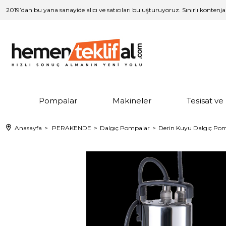
2019’dan bu yana sanayide alıcı ve satıcıları buluşturuyoruz. Sınırlı kontenj
Pompalar
Makineler
Tesisat v
Anasayfa
PERAKENDE
Dalgıç Pompalar
Derin Kuyu Dalgıç Po