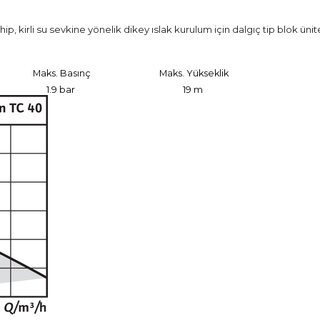
, kirli su sevkine yönelik dikey ıslak kurulum için dalgıç tip blok ünit
Maks. Basınç
Maks. Yükseklik
1.9 bar
19 m