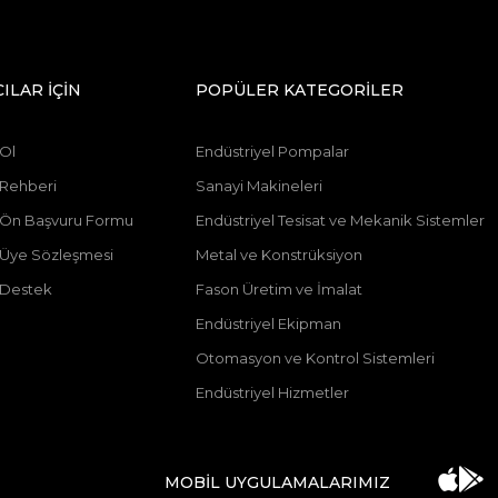
CILAR İÇİN
POPÜLER KATEGORİLER
 Ol
Endüstriyel Pompalar
 Rehberi
Sanayi Makineleri
ı Ön Başvuru Formu
Endüstriyel Tesisat ve Mekanik Sistemler
ı Üye Sözleşmesi
Metal ve Konstrüksiyon
 Destek
Fason Üretim ve İmalat
Endüstriyel Ekipman
Otomasyon ve Kontrol Sistemleri
Endüstriyel Hizmetler
MOBİL UYGULAMALARIMIZ