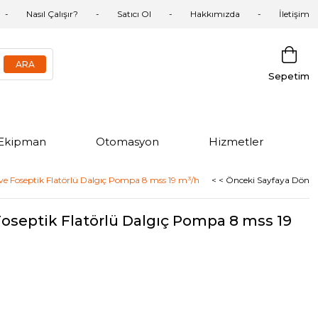
Nasıl Çalışır?
Satıcı Ol
Hakkımızda
İletişim
Sepetim
Ekipman
Otomasyon
Hizmetler
 ve Foseptik Flatörlü Dalgıç Pompa 8 mss 19 m³/h
< < Önceki Sayfaya Dön
 Foseptik Flatörlü Dalgıç Pompa 8 mss 19