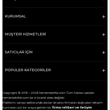
KURUMSAL
MÜŞTERİ HİZMETLERİ
SATICILAR İÇİN
POPÜLER KATEGORİLER
Copyright © 2019 – 2026 hementeklifal.com Tüm hakları saklıdır.
hementeklifal.com bir e-ticaret sitesi değildir.
Platform; sanayi sektöründe alıcılar ile satıcı firmaları doğrudan iletişim
kurmaları için bir araya getiren bir
firma rehberi ve iletişim