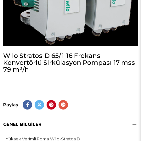
Wilo Stratos-D 65/1-16 Frekans
Konvertörlü Sirkülasyon Pompası 17 mss
79 m³/h
Paylaş
GENEL BILGILER
Yüksek Verimli Poma Wilo-Stratos D