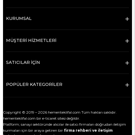
KURUMSAL
MÜŞTERİ HİZMETLERİ
SATICILAR İÇİN
POPÜLER KATEGORİLER
Copyright © 2019 – 2026 hementeklifal.com Tüm hakları saklıdır.
hementeklifal.com bir e-ticaret sitesi değildir.
Platform; sanayi sektöründe alıcılar ile satıcı firmaları doğrudan iletişim
kurmaları için bir araya getiren bir
firma rehberi ve iletişim