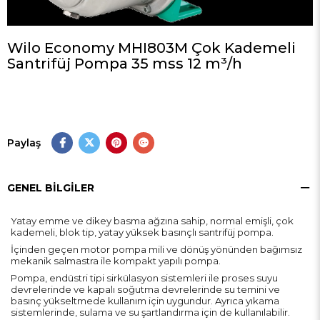
Wilo Economy MHI803M Çok Kademeli
Santrifüj Pompa 35 mss 12 m³/h
Paylaş
GENEL BILGILER
Yatay emme ve dikey basma ağzına sahip, normal emişli, çok
kademeli, blok tip, yatay yüksek basınçlı santrifüj pompa.
İçinden geçen motor pompa mili ve dönüş yönünden bağımsız
mekanik salmastra ile kompakt yapılı pompa.
Pompa, endüstri tipi sirkülasyon sistemleri ile proses suyu
devrelerinde ve kapalı soğutma devrelerinde su temini ve
basınç yükseltmede kullanım için uygundur. Ayrıca yıkama
sistemlerinde, sulama ve su şartlandırma için de kullanılabilir.