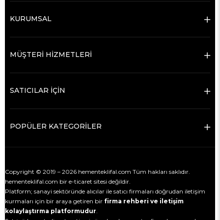
KURUMSAL
MÜŞTERİ HİZMETLERİ
SATICILAR İÇİN
POPÜLER KATEGORİLER
Copyright © 2019 – 2026 hementeklifal.com Tüm hakları saklıdır.
hementeklifal.com bir e-ticaret sitesi değildir.
Platform; sanayi sektöründe alıcılar ile satıcı firmaları doğrudan iletişim
kurmaları için bir araya getiren bir
firma rehberi ve iletişim
kolaylaştırma platformudur
.