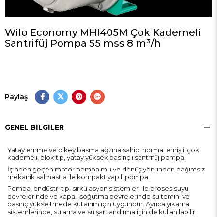
Wilo Economy MHI405M Çok Kademeli
Santrifüj Pompa 55 mss 8 m³/h
Paylaş
GENEL BILGILER
Yatay emme ve dikey basma ağzına sahip, normal emişli, çok
kademeli, blok tip, yatay yüksek basınçlı santrifüj pompa.
İçinden geçen motor pompa mili ve dönüş yönünden bağımsız
mekanik salmastra ile kompakt yapılı pompa.
Pompa, endüstri tipi sirkülasyon sistemleri ile proses suyu
devrelerinde ve kapalı soğutma devrelerinde su temini ve
basınç yükseltmede kullanım için uygundur. Ayrıca yıkama
sistemlerinde, sulama ve su şartlandırma için de kullanılabilir.