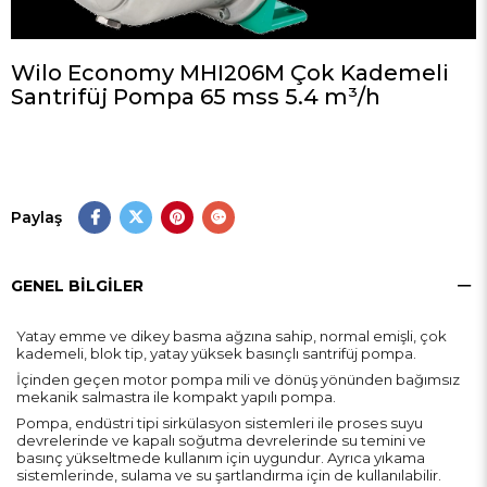
Wilo Economy MHI206M Çok Kademeli
Santrifüj Pompa 65 mss 5.4 m³/h
Paylaş
GENEL BILGILER
Yatay emme ve dikey basma ağzına sahip, normal emişli, çok
kademeli, blok tip, yatay yüksek basınçlı santrifüj pompa.
İçinden geçen motor pompa mili ve dönüş yönünden bağımsız
mekanik salmastra ile kompakt yapılı pompa.
Pompa, endüstri tipi sirkülasyon sistemleri ile proses suyu
devrelerinde ve kapalı soğutma devrelerinde su temini ve
basınç yükseltmede kullanım için uygundur. Ayrıca yıkama
sistemlerinde, sulama ve su şartlandırma için de kullanılabilir.