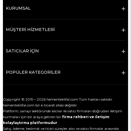
KURUMSAL
MÜŞTERİ HİZMETLERİ
SATICILAR İÇİN
POPÜLER KATEGORİLER
Copyright © 2019 – 2026 hementeklifal.com Tüm hakları saklıdır.
hementeklifal.com bir e-ticaret sitesi değildir.
Platform; sanayi sektöründe alıcılar ile satıcı firmaları doğrudan iletişim
kurmaları için bir araya getiren bir
firma rehberi ve iletişim
kolaylaştırma platformudur
.
Satış, ödeme, teslimat ve ticari süreçler alıcı ve satıcı firmalar arasında