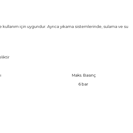
 kullanım için uygundur. Ayrıca yıkama sistemlerinde, sulama ve su
iktir
ı
Maks. Basınç
6 bar