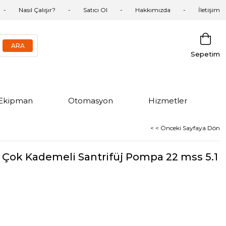
Nasıl Çalışır?
Satıcı Ol
Hakkımızda
İletişim
Sepetim
Ekipman
Otomasyon
Hizmetler
< < Önceki Sayfaya Dön
ok Kademeli Santrifüj Pompa 22 mss 5.1