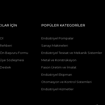
CILAR İÇİN
POPÜLER KATEGORİLER
 Ol
Endüstriyel Pompalar
 Rehberi
Sanayi Makineleri
ı Ön Başvuru Formu
Endüstriyel Tesisat ve Mekanik Sistemler
ı Üye Sözleşmesi
Metal ve Konstrüksiyon
 Destek
Fason Üretim ve İmalat
Endüstriyel Ekipman
Otomasyon ve Kontrol Sistemleri
Endüstriyel Hizmetler