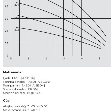
Malzemeler
Çark
1.4301 [AISI304]
Pompa gövdesi
1.4301 [AISI304]
Pompa mili
1.4301 [AISI304]
Statik salmastra
EPDM
Mechanical seal
BQ1E3GG
Güç
Akışkan sıcaklığı
T
-15...+110 °C
Maks. ortam ısısı
T
40 °C