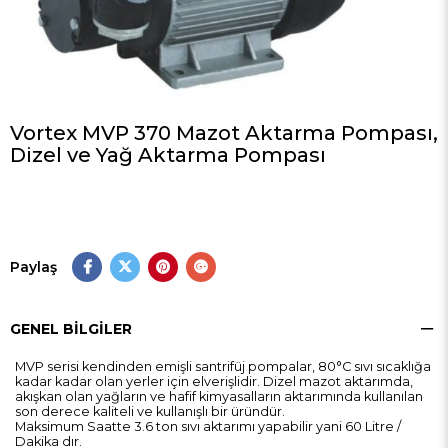
Vortex MVP 370 Mazot Aktarma Pompası,
Dizel ve Yağ Aktarma Pompası
Paylaş
GENEL BILGILER
MVP serisi kendinden emişli santrifüj pompalar, 80°C sıvı sıcaklığa
kadar kadar olan yerler için elverişlidir. Dizel mazot aktarımda,
akışkan olan yağların ve hafif kimyasalların aktarımında kullanılan
son derece kaliteli ve kullanışlı bir üründür.
Maksimum Saatte 3.6 ton sıvı aktarımı yapabilir yani 60 Litre /
Dakika dır.