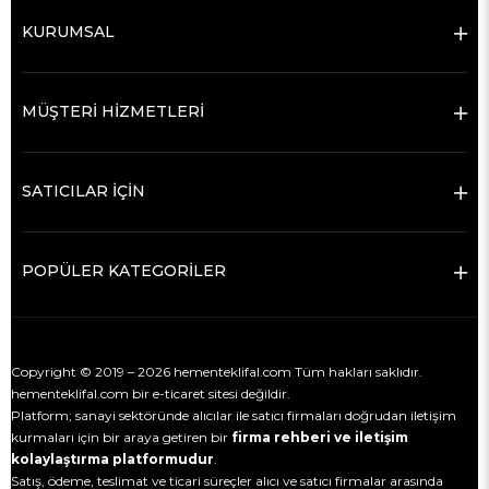
KURUMSAL
MÜŞTERİ HİZMETLERİ
SATICILAR İÇİN
POPÜLER KATEGORİLER
Copyright © 2019 – 2026 hementeklifal.com Tüm hakları saklıdır.
hementeklifal.com bir e-ticaret sitesi değildir.
Platform; sanayi sektöründe alıcılar ile satıcı firmaları doğrudan iletişim
kurmaları için bir araya getiren bir
firma rehberi ve iletişim
kolaylaştırma platformudur
.
Satış, ödeme, teslimat ve ticari süreçler alıcı ve satıcı firmalar arasında