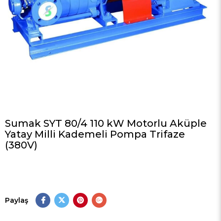
Sumak SYT 80/4 110 kW Motorlu Aküple
Yatay Milli Kademeli Pompa Trifaze
(380V)
Paylaş