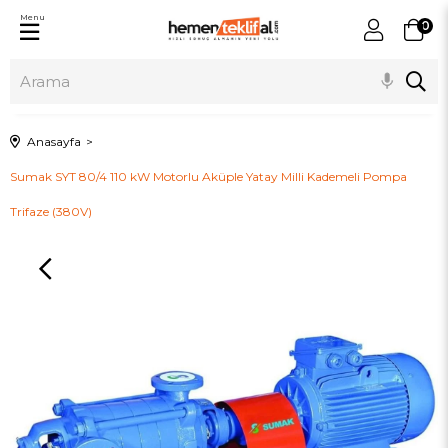
Menu
0
Anasayfa
Sumak SYT 80/4 110 kW Motorlu Aküple Yatay Milli Kademeli Pompa
Trifaze (380V)