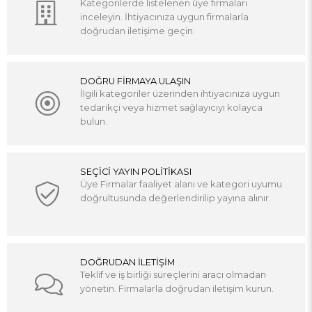
Kategorilerde listelenen üye firmaları
inceleyin. İhtiyacınıza uygun firmalarla
doğrudan iletişime geçin.
DOĞRU FİRMAYA ULAŞIN
İlgili kategoriler üzerinden ihtiyacınıza uygun
tedarikçi veya hizmet sağlayıcıyı kolayca
bulun.
SEÇİCİ YAYIN POLİTİKASI
Üye Firmalar faaliyet alanı ve kategori uyumu
doğrultusunda değerlendirilip yayına alınır.
DOĞRUDAN İLETİŞİM
Teklif ve iş birliği süreçlerini aracı olmadan
yönetin. Firmalarla doğrudan iletişim kurun.