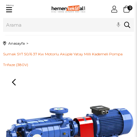
Menu
0
Anasayfa
Sumak SYT 50/6 37 Kw Motorlu Aküple Yatay Milli Kademeli Pompa
Trifaze (380V)