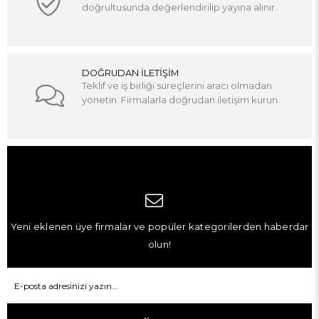
doğrultusunda değerlendirilip yayına alınır.
DOĞRUDAN İLETİŞİM
Teklif ve iş birliği süreçlerini aracı olmadan
yönetin. Firmalarla doğrudan iletişim kurun.
Yeni eklenen üye firmalar ve popüler kategorilerden haberdar
olun!