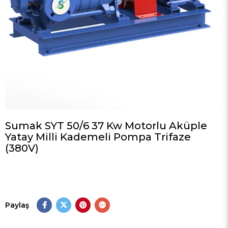
Sumak SYT 50/6 37 Kw Motorlu Aküple
Yatay Milli Kademeli Pompa Trifaze
(380V)
Paylaş