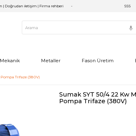
an | Doğrudan iletişim | Firma rehberi
SSS
e Mekanik
Metaller
Fason Üretim
i Pompa Trifaze (380V)
Sumak SYT 50/4 22 Kw Mo
Pompa Trifaze (380V)