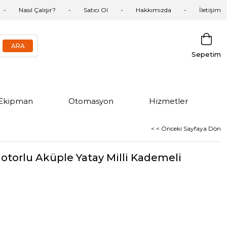
Nasıl Çalışır?
Satıcı Ol
Hakkımızda
İletişim
Sepetim
Ekipman
Otomasyon
Hizmetler
< < Önceki Sayfaya Dön
torlu Aküple Yatay Milli Kademeli