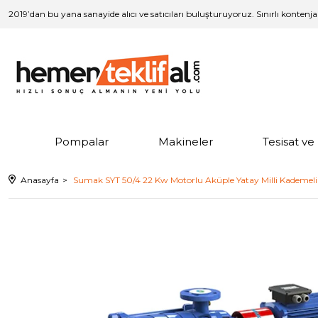
2019’dan bu yana sanayide alıcı ve satıcıları buluşturuyoruz. Sınırlı kontenj
Pompalar
Makineler
Tesisat v
Anasayfa
Sumak SYT 50/4 22 Kw Motorlu Aküple Yatay Milli Kademel