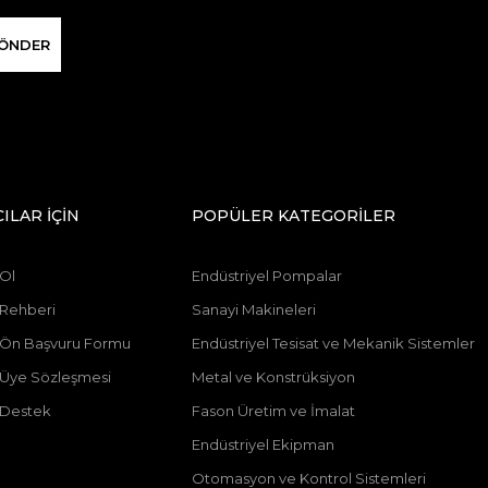
ÖNDER
CILAR İÇİN
POPÜLER KATEGORİLER
 Ol
Endüstriyel Pompalar
 Rehberi
Sanayi Makineleri
ı Ön Başvuru Formu
Endüstriyel Tesisat ve Mekanik Sistemler
ı Üye Sözleşmesi
Metal ve Konstrüksiyon
 Destek
Fason Üretim ve İmalat
Endüstriyel Ekipman
Otomasyon ve Kontrol Sistemleri