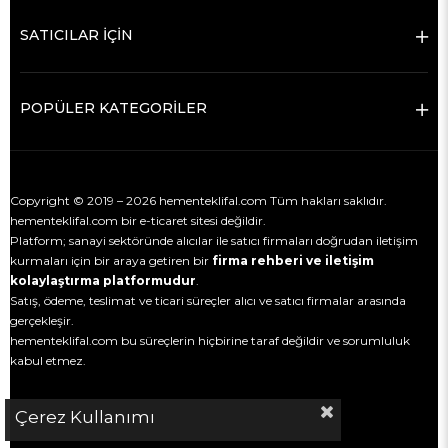
SATICILAR İÇİN
POPÜLER KATEGORİLER
Copyright © 2019 – 2026 hementeklifal.com Tüm hakları saklıdır.
hementeklifal.com bir e-ticaret sitesi değildir.
Platform; sanayi sektöründe alıcılar ile satıcı firmaları doğrudan iletişim
kurmaları için bir araya getiren bir
firma rehberi ve iletişim
kolaylaştırma platformudur
.
Satış, ödeme, teslimat ve ticari süreçler alıcı ve satıcı firmalar arasında
gerçekleşir.
hementeklifal.com bu süreçlerin hiçbirine taraf değildir ve sorumluluk
kabul etmez.
Çerez Kullanımı