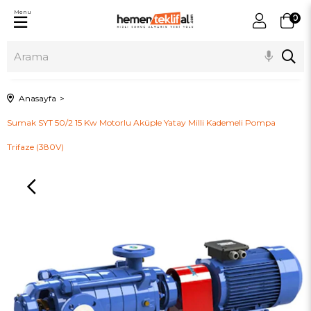
Menu
0
Anasayfa
Sumak SYT 50/2 15 Kw Motorlu Aküple Yatay Milli Kademeli Pompa
Trifaze (380V)