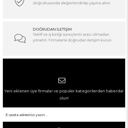
doğrultusunda değerlendirilip yayına alınır.
DOĞRUDAN İLETİŞİM
Teklif ve iş birliği süreçlerini aracı olmadan
yönetin. Firmalarla doğrudan iletişim kurun.
Yeni eklenen üye firmalar ve popüler kategorilerden haberdar
olun!