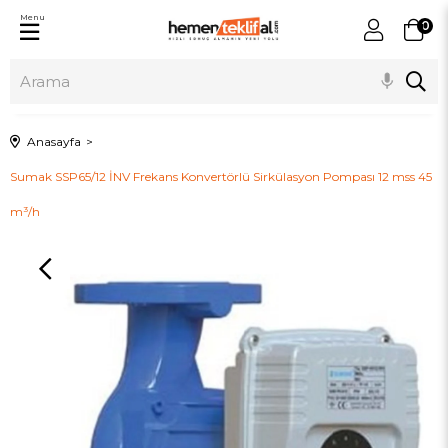
Menu
0
Anasayfa
Sumak SSP65/12 İNV Frekans Konvertörlü Sirkülasyon Pompası 12 mss 45
m³/h