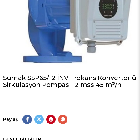
Sumak SSP65/12 İNV Frekans Konvertörlü
Sirkülasyon Pompası 12 mss 45 m³/h
Paylaş
GENEL BILGILER