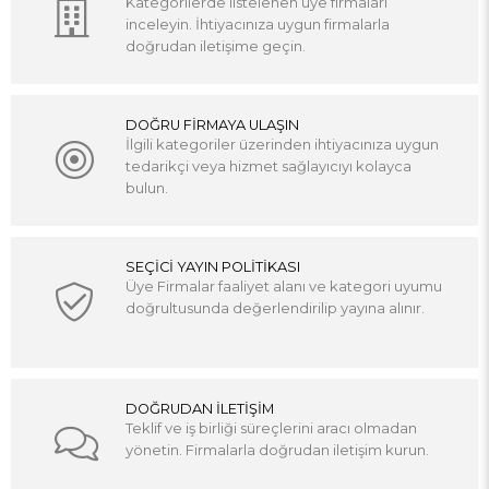
Kategorilerde listelenen üye firmaları
inceleyin. İhtiyacınıza uygun firmalarla
doğrudan iletişime geçin.
DOĞRU FİRMAYA ULAŞIN
İlgili kategoriler üzerinden ihtiyacınıza uygun
tedarikçi veya hizmet sağlayıcıyı kolayca
bulun.
SEÇİCİ YAYIN POLİTİKASI
Üye Firmalar faaliyet alanı ve kategori uyumu
doğrultusunda değerlendirilip yayına alınır.
DOĞRUDAN İLETİŞİM
Teklif ve iş birliği süreçlerini aracı olmadan
yönetin. Firmalarla doğrudan iletişim kurun.