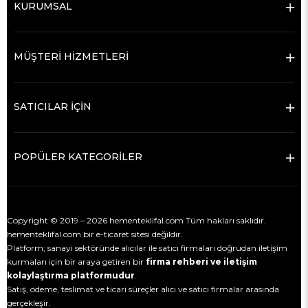
KURUMSAL
MÜŞTERİ HİZMETLERİ
SATICILAR İÇİN
POPÜLER KATEGORİLER
Copyright © 2019 – 2026 hementeklifal.com Tüm hakları saklıdır.
hementeklifal.com bir e-ticaret sitesi değildir.
Platform; sanayi sektöründe alıcılar ile satıcı firmaları doğrudan iletişim
kurmaları için bir araya getiren bir
firma rehberi ve iletişim
kolaylaştırma platformudur
.
Satış, ödeme, teslimat ve ticari süreçler alıcı ve satıcı firmalar arasında
gerçekleşir.