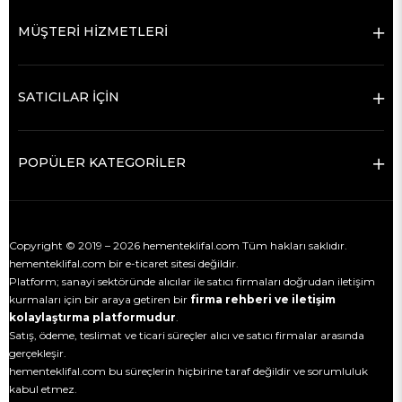
MÜŞTERİ HİZMETLERİ
SATICILAR İÇİN
POPÜLER KATEGORİLER
Copyright © 2019 – 2026 hementeklifal.com Tüm hakları saklıdır.
hementeklifal.com bir e-ticaret sitesi değildir.
Platform; sanayi sektöründe alıcılar ile satıcı firmaları doğrudan iletişim
kurmaları için bir araya getiren bir
firma rehberi ve iletişim
kolaylaştırma platformudur
.
Satış, ödeme, teslimat ve ticari süreçler alıcı ve satıcı firmalar arasında
gerçekleşir.
hementeklifal.com bu süreçlerin hiçbirine taraf değildir ve sorumluluk
kabul etmez.