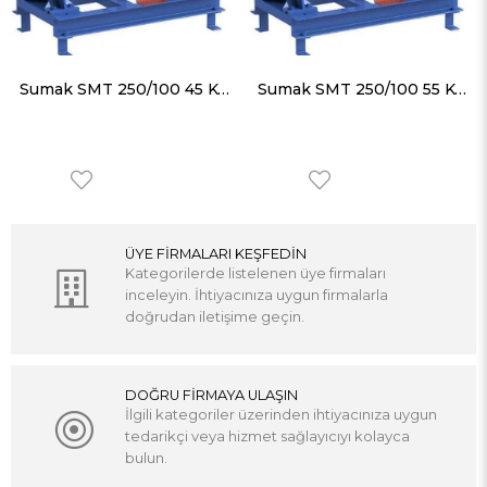
Sumak SMT 250/100 45 KW 2900 D/D Motorlu Salyangoz Pompa
Sumak SMT 250/100 55 KW 2900 D/D Motorlu Salyangoz Pompa
ÜYE FİRMALARI KEŞFEDİN
Kategorilerde listelenen üye firmaları
inceleyin. İhtiyacınıza uygun firmalarla
doğrudan iletişime geçin.
DOĞRU FİRMAYA ULAŞIN
İlgili kategoriler üzerinden ihtiyacınıza uygun
tedarikçi veya hizmet sağlayıcıyı kolayca
bulun.