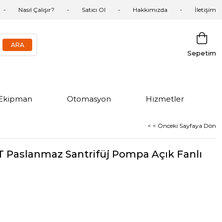
Nasıl Çalışır?
Satıcı Ol
Hakkımızda
İletişim
Sepetim
Ekipman
Otomasyon
Hizmetler
< < Önceki Sayfaya Dön
Paslanmaz Santrifüj Pompa Açık Fanlı