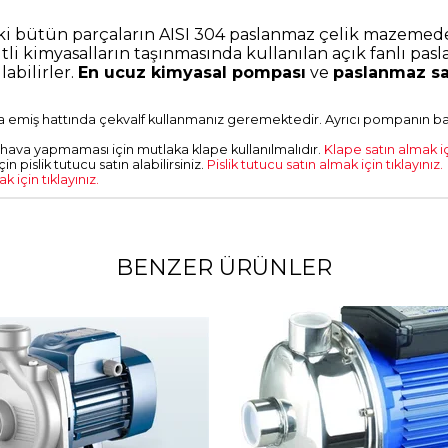
ki bütün parçaların AISI 304 paslanmaz çelik mazemede
li kimyasalların taşınmasında kullanılan açık fanlı pasl
labilirler.
En ucuz kimyasal pompası
ve
paslanmaz sa
 emiş hattında çekvalf kullanmanız geremektedir. Ayrıcı pompanın bas
hava yapmaması için mutlaka klape kullanılmalıdır.
Klape satın almak içi
pislik tutucu satın alabilirsiniz.
Pislik tutucu satın almak için tıklayınız.
için tıklayınız.
BENZER ÜRÜNLER