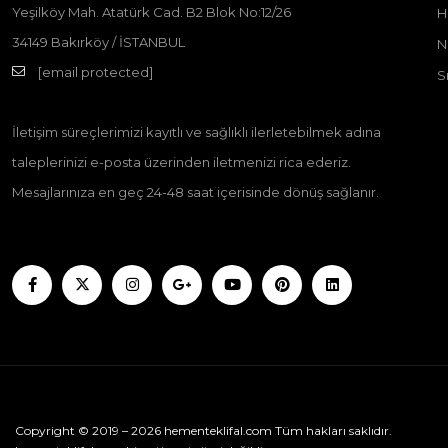
Yeşilköy Mah. Atatürk Cad. B2 Blok No:12/26
H
34149 Bakırköy / İSTANBUL
N
[email protected]
S
İletişim süreçlerimizi kayıtlı ve sağlıklı ilerletebilmek adına
taleplerinizi e-posta üzerinden iletmenizi rica ederiz.
Mesajlarınıza en geç 24-48 saat içerisinde dönüş sağlanır.
Copyright © 2019 – 2026 hementeklifal.com Tüm hakları saklıdır.