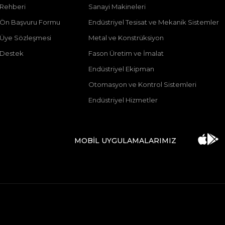
 Rehberi
Sanayi Makineleri
ı Ön Başvuru Formu
Endüstriyel Tesisat ve Mekanik Sistemler
ı Üye Sözleşmesi
Metal ve Konstrüksiyon
 Destek
Fason Üretim ve İmalat
Endüstriyel Ekipman
Otomasyon ve Kontrol Sistemleri
Endüstriyel Hizmetler
MOBİL UYGULAMALARIMIZ