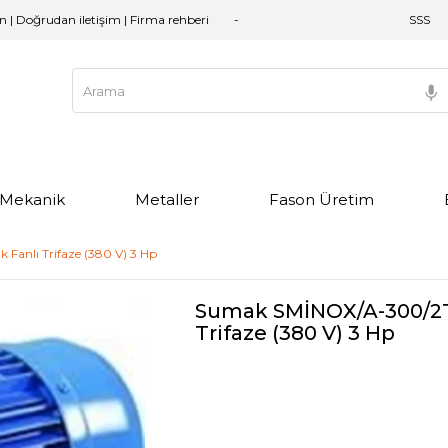
an | Doğrudan iletişim | Firma rehberi
SSS
e Mekanik
Metaller
Fason Üretim
anlı Trifaze (380 V) 3 Hp
Sumak SMİNOX/A-300/2T 
Trifaze (380 V) 3 Hp