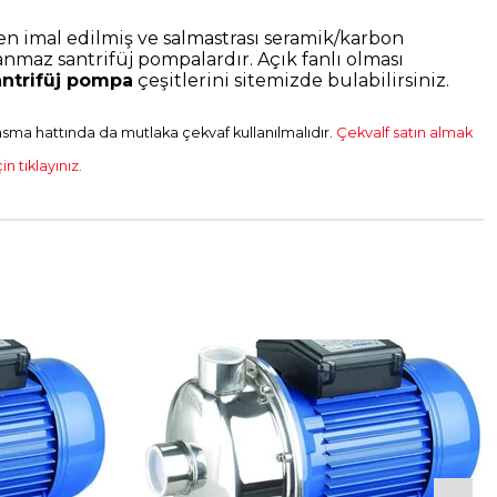
n imal edilmiş ve salmastrası seramik/karbon
anmaz santrifüj pompalardır. Açık fanlı olması
ntrifüj pompa
çeşitlerini sitemizde bulabilirsiniz.
ma hattında da mutlaka çekvaf kullanılmalıdır.
Çekvalf satın almak
n tıklayınız.