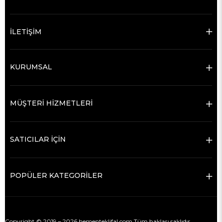
İLETİŞİM
KURUMSAL
MÜŞTERİ HİZMETLERİ
SATICILAR İÇİN
POPÜLER KATEGORİLER
Copyright © 2019 – 2026 hementeklifal.com Tüm hakları saklıdır.