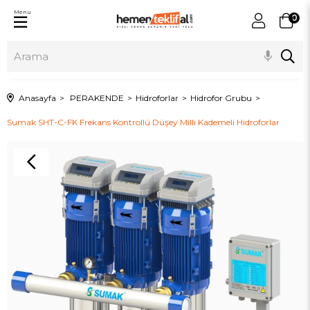
Menu
0
Anasayfa
PERAKENDE
Hidroforlar
Hidrofor Grubu
Sumak SHT-C-FK Frekans Kontrollü Düşey Milli Kademeli Hidroforlar