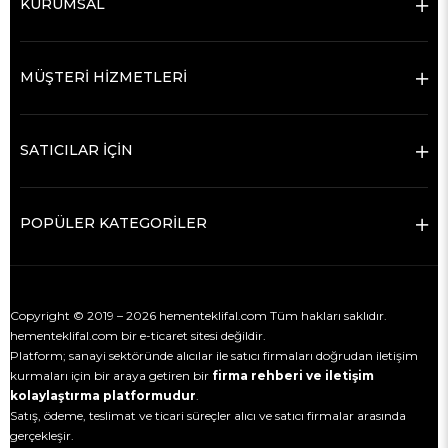
KURUMSAL
MÜŞTERİ HİZMETLERİ
SATICILAR İÇİN
POPÜLER KATEGORİLER
Copyright © 2019 – 2026 hementeklifal.com Tüm hakları saklıdır.
hementeklifal.com bir e-ticaret sitesi değildir.
Platform; sanayi sektöründe alıcılar ile satıcı firmaları doğrudan iletişim
kurmaları için bir araya getiren bir
firma rehberi ve iletişim
kolaylaştırma platformudur
.
Satış, ödeme, teslimat ve ticari süreçler alıcı ve satıcı firmalar arasında
gerçekleşir.