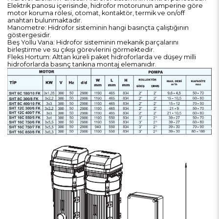
Elektrik panosu içerisinde, hidrofor motorunun amperine göre
motor koruma rölesi, otomat, kontaktör, termik ve on/off
anahtarı bulunmaktadır.
Manometre: Hidrofor sisteminin hangi basınçta çalıştığının
göstergesidir.
Beş Yollu Vana: Hidrofor sisteminin mekanik parçalarını
birleştirme ve su çıkışı görevlerini görmektedir.
Fleks Hortum: Alttan küreli paket hidroforlarda ve düşey milli
hidroforlarda basınç tankına montaj elemanıdır.