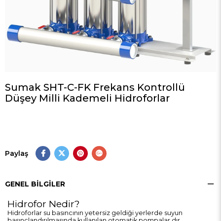
Sumak SHT-C-FK Frekans Kontrollü
Düşey Milli Kademeli Hidroforlar
Paylaş
GENEL BILGILER
Hidrofor Nedir?
Hidroforlar su basıncının yetersiz geldiği yerlerde suyun
basınçlandırılmasında kullanılan otomatik pompalar dır.