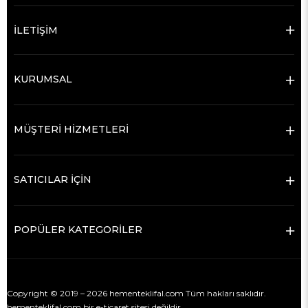
İLETİŞİM
KURUMSAL
MÜŞTERİ HİZMETLERİ
SATICILAR İÇİN
POPÜLER KATEGORİLER
Copyright © 2019 – 2026 hementeklifal.com Tüm hakları saklıdır.
hementeklifal.com bir e-ticaret sitesi değildir.