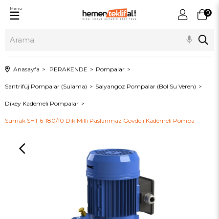
Menu
0
Anasayfa
PERAKENDE
Pompalar
Santrifüj Pompalar (Sulama)
Salyangoz Pompalar (Bol Su Veren)
Dikey Kademeli Pompalar
Sumak SHT 6-180/10 Dik Milli Paslanmaz Gövdeli Kademeli Pompa