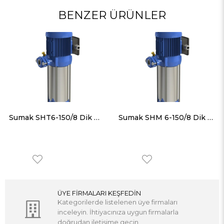
BENZER ÜRÜNLER
Sumak SHT6-150/8 Dik Milli Paslanmaz Gövdeli Kademeli Pompa
Sumak SHM 6-150/8 Dik Milli Paslanmaz Gövdeli Kademeli Pompa
ÜYE FİRMALARI KEŞFEDİN
Kategorilerde listelenen üye firmaları
inceleyin. İhtiyacınıza uygun firmalarla
doğrudan iletişime geçin.