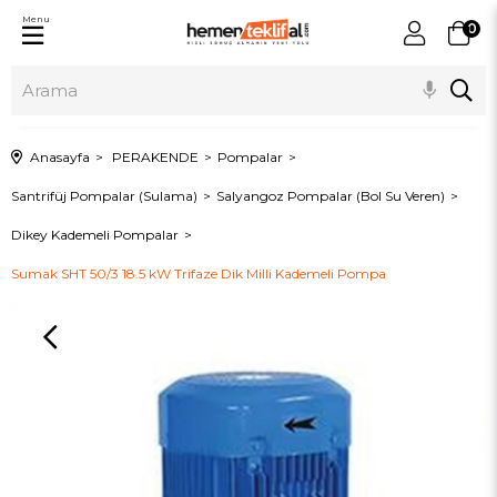
Menu
0
Anasayfa
PERAKENDE
Pompalar
Santrifüj Pompalar (Sulama)
Salyangoz Pompalar (Bol Su Veren)
Dikey Kademeli Pompalar
Sumak SHT 50/3 18.5 kW Trifaze Dik Milli Kademeli Pompa