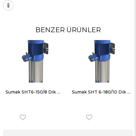
BENZER ÜRÜNLER
Sumak SHT6-150/8 Dik Milli Paslanmaz Gövdeli Kademeli Pompa
Sumak SHT 6-180/10 Dik Milli Paslanmaz Gövdeli Kademeli Pompa