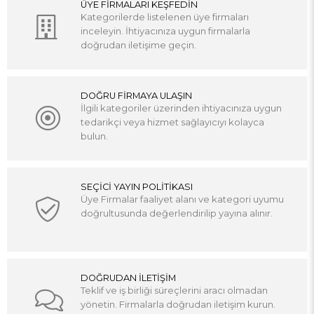
ÜYE FİRMALARI KEŞFEDİN
Kategorilerde listelenen üye firmaları
inceleyin. İhtiyacınıza uygun firmalarla
doğrudan iletişime geçin.
DOĞRU FİRMAYA ULAŞIN
İlgili kategoriler üzerinden ihtiyacınıza uygun
tedarikçi veya hizmet sağlayıcıyı kolayca
bulun.
SEÇİCİ YAYIN POLİTİKASI
Üye Firmalar faaliyet alanı ve kategori uyumu
doğrultusunda değerlendirilip yayına alınır.
DOĞRUDAN İLETİŞİM
Teklif ve iş birliği süreçlerini aracı olmadan
yönetin. Firmalarla doğrudan iletişim kurun.