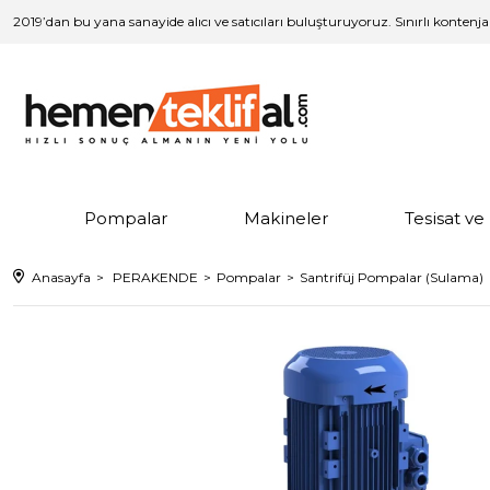
2019’dan bu yana sanayide alıcı ve satıcıları buluşturuyoruz. Sınırlı kontenj
Pompalar
Makineler
Tesisat v
Anasayfa
PERAKENDE
Pompalar
Santrifüj Pompalar (Sulama)