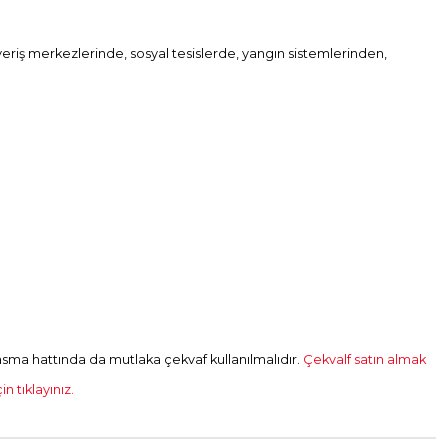
şveriş merkezlerinde, sosyal tesislerde, yangın sistemlerinden,
ma hattında da mutlaka çekvaf kullanılmalıdır.
Çekvalf satın almak
n tıklayınız.