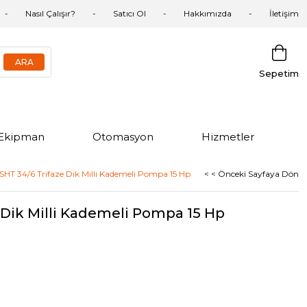
Nasıl Çalışır?
Satıcı Ol
Hakkımızda
İletişim
Sepetim
Ekipman
Otomasyon
Hizmetler
HT 34/6 Trifaze Dik Milli Kademeli Pompa 15 Hp
< < Önceki Sayfaya Dön
Dik Milli Kademeli Pompa 15 Hp