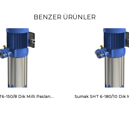
BENZER ÜRÜNLER
Sumak SHT6-150/8 Dik Milli Paslanmaz Gövdeli Kademeli Pompa