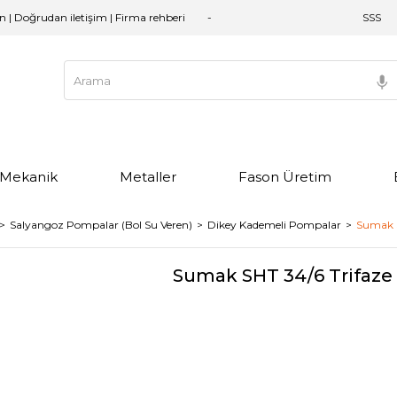
an | Doğrudan iletişim | Firma rehberi
SSS
e Mekanik
Metaller
Fason Üretim
Salyangoz Pompalar (Bol Su Veren)
Dikey Kademeli Pompalar
Sumak S
Sumak SHT 34/6 Trifaze 