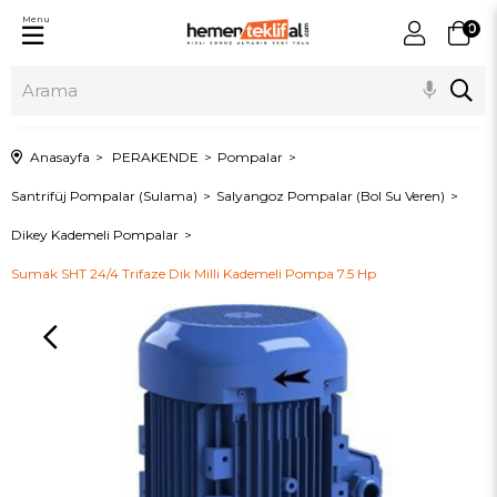
Menu
0
Anasayfa
PERAKENDE
Pompalar
Santrifüj Pompalar (Sulama)
Salyangoz Pompalar (Bol Su Veren)
Dikey Kademeli Pompalar
Sumak SHT 24/4 Trifaze Dik Milli Kademeli Pompa 7.5 Hp