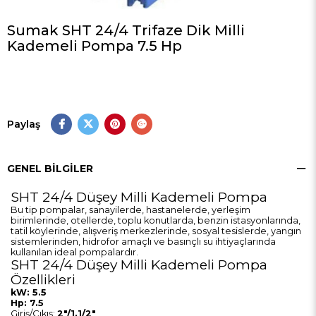
Sumak SHT 24/4 Trifaze Dik Milli
Kademeli Pompa 7.5 Hp
Paylaş
GENEL BILGILER
SHT 24/4 Düşey Milli Kademeli Pompa
Bu tip pompalar, sanayilerde, hastanelerde, yerleşim
birimlerinde, otellerde, toplu konutlarda, benzin istasyonlarında,
tatil köylerinde, alışveriş merkezlerinde, sosyal tesislerde, yangın
sistemlerinden, hidrofor amaçlı ve basınçlı su ihtiyaçlarında
kullanılan ideal pompalardır.
SHT 24/4 Düşey Milli Kademeli Pompa
Özellikleri
kW: 5.5
Hp: 7.5
Giriş/Çıkış:
2"/1.1/2"