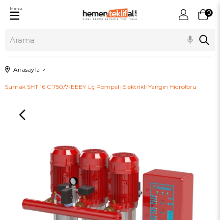
Menu
0
Anasayfa
Sumak SHT 16 C 750/7-EEEY Üç Pompalı Elektrikli Yangın Hidroforu