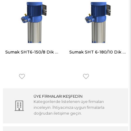
Sumak SHT6-150/8 Dik Milli Paslanmaz Gövdeli Kademeli Pompa
Sumak SHT 6-180/10 Dik Milli Paslanmaz Gövdeli Kademeli Pompa
ÜYE FİRMALARI KEŞFEDİN
Kategorilerde listelenen üye firmaları
inceleyin. İhtiyacınıza uygun firmalarla
doğrudan iletişime geçin.