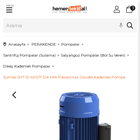
Menu
0
Anasayfa
PERAKENDE
Pompalar
Santrifüj Pompalar (Sulama)
Salyangoz Pompalar (Bol Su Veren)
Dikey Kademeli Pompalar
Sumak SHT 12-400/7 Dik Milli Paslanmaz Gövdeli Kademeli Pompa