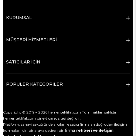
KURUMSAL
MÜŞTERİ HİZMETLERİ
SATICILAR İÇİN
POPÜLER KATEGORİLER
Copyright © 2019 – 2026 hementeklifal.com Tüm hakları saklıdır.
hementeklifal.com bir e-ticaret sitesi değildir.
Platform; sanayi sektöründe alıcılar ile satıcı firmaları doğrudan iletişim
kurmaları için bir araya getiren bir
firma rehberi ve iletişim