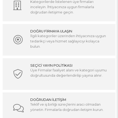
Kategorilerde listelenen üye firmaları
inceleyin. İhtiyacınıza uygun firmalarla
doğrudan iletişime geçin.
DOĞRU FİRMAYA ULAŞIN
İlgili kategoriler üzerinden ihtiyacınıza uygun
tedarikçi veya hizmet sağlayıcıyı kolayca
bulun.
SEÇİCİ YAYIN POLİTİKASI
Üye Firmalar faaliyet alanı ve kategori uyumu
doğrultusunda değerlendirilip yayına alınır.
DOĞRUDAN İLETİŞİM
Teklif ve iş birliği süreçlerini aracı olmadan
yönetin. Firmalarla doğrudan iletişim kurun.