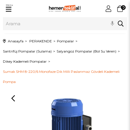
Menu
0
Anasayfa
PERAKENDE
Pompalar
Santrifüj Pompalar (Sulama)
Salyangoz Pompalar (Bol Su Veren)
Dikey Kademeli Pompalar
Sumak SHM 8-220/6 Monofaze Dik Milli Paslanmaz Gövdeli Kademeli
Pompa