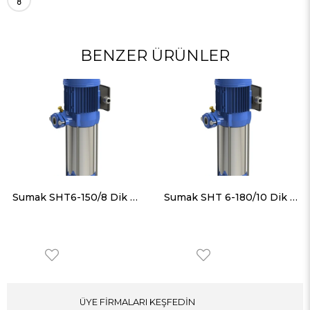
BENZER ÜRÜNLER
Sumak SHT6-150/8 Dik Milli Paslanmaz Gövdeli Kademeli Pompa
Sumak SHT 6-180/10 Dik Milli Paslanmaz Gövdeli Kademeli Pompa
ÜYE FİRMALARI KEŞFEDİN