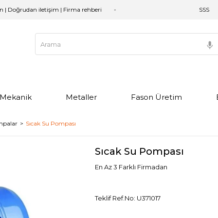
an | Doğrudan iletişim | Firma rehberi
SSS
e Mekanik
Metaller
Fason Üretim
mpalar
Sıcak Su Pompası
Sıcak Su Pompası
En Az 3 Farklı Firmadan
Teklif Ref.No: U371017