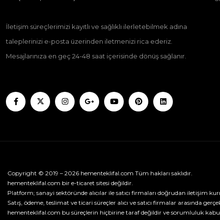
İletişim süreçlerimizi kayıtlı ve sağlıklı ilerletebilmek adına
taleplerinizi e-posta üzerinden iletmenizi rica ederiz.
Mesajlarınıza en geç 24-48 saat içerisinde dönüş sağlanır.
Copyright © 2019 – 2026 hementeklifal.com Tüm hakları saklıdır.
hementeklifal.com bir e-ticaret sitesi değildir.
Platform; sanayi sektöründe alıcılar ile satıcı firmaları doğrudan iletişim kur
Satış, ödeme, teslimat ve ticari süreçler alıcı ve satıcı firmalar arasında gerçek
hementeklifal.com bu süreçlerin hiçbirine taraf değildir ve sorumluluk kabu