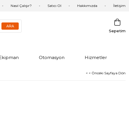
Nasıl Çalışır?
Satıcı Ol
Hakkımızda
İletişim
Sepetim
Ekipman
Otomasyon
Hizmetler
< < Önceki Sayfaya Dön