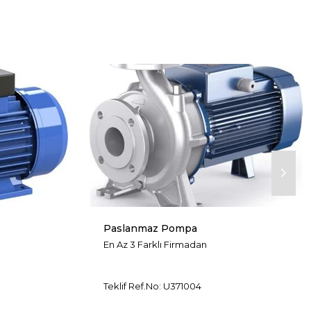
Paslanmaz Pompa
En Az 3 Farklı Firmadan
Teklif Ref.No: U371004