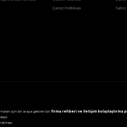
Çerez Politikası
Satıcı
maları için bir araya getiren bir
firma rehberi ve iletişim kolaylaştırma
leşir.
l etmez.