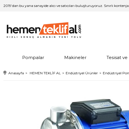
2019’dan bu yana sanayide alıcı ve satıcıları buluşturuyoruz. Sınırlı kontenj
Pompalar
Makineler
Tesisat v
Anasayfa
HEMEN TEKLİF AL
Endüstriyel Ürünler
Endüstriyel Po