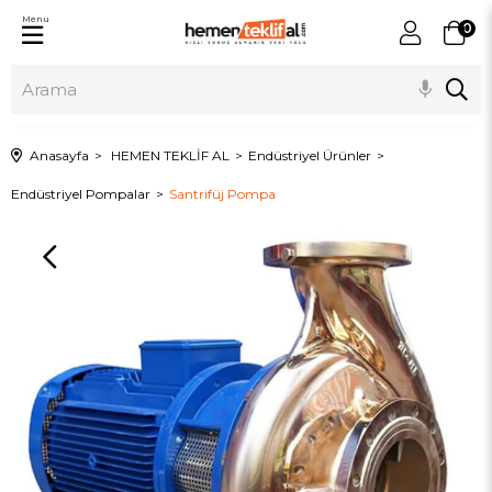
Menu
0
Anasayfa
HEMEN TEKLİF AL
Endüstriyel Ürünler
Endüstriyel Pompalar
Santrifüj Pompa