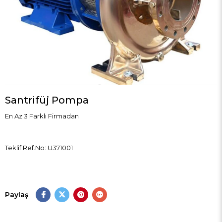
Santrifüj Pompa
En Az 3 Farklı Firmadan
Teklif Ref.No: U371001
Paylaş