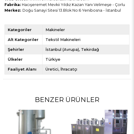
Fabrika:
Hacışeremet Mevkii Yıldız Kazan Yanı Velimeşe - Çorlu
Merkez:
Doğu Sanayi Sitesi 13.Blok No:6 Yenibosna - İstanbul
Kategoriler
Makineler
Alt Kategoriler
Tekstil Makineleri
Şehirler
İstanbul (Avrupa)
Tekirdağ
Ülkeler
Türkiye
Faaliyet Alanı
Üretici
İhracatçı
BENZER ÜRÜNLER