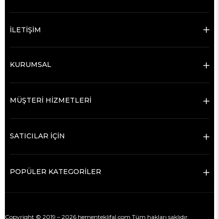
İLETİŞİM
KURUMSAL
MÜŞTERİ HİZMETLERİ
SATICILAR İÇİN
POPÜLER KATEGORİLER
Copyright © 2019 – 2026 hementeklifal.com Tüm hakları saklıdır.