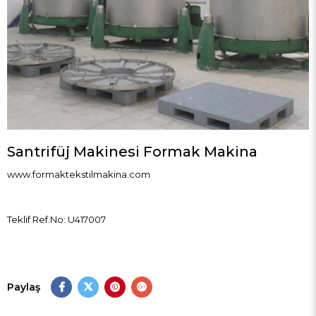
Santrifüj Makinesi Formak Makina
www.formaktekstilmakina.com
Teklif Ref.No: U417007
Paylaş