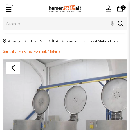
Menu
0
Anasayfa
HEMEN TEKLİF AL
Makineler
Tekstil Makineleri
Santrifüj Makinesi Formak Makina