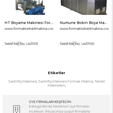
HT Boyama Makinesi Formak Makina
Numune Bobin Boya Makinesi Formak Makina
www.formaktekstilmakina.com
www.formaktekstilmakina.com
Teklif Ref.No: U417011
Teklif Ref.No: U417010
Etiketler
Santrifüj Makinesi
Santrifüj Makinesi Formak Makina
Tekstil
,
,
Makineleri
,
ÜYE FİRMALARI KEŞFEDİN
Kategorilerde listelenen üye firmaları
inceleyin. İhtiyacınıza uygun firmalarla