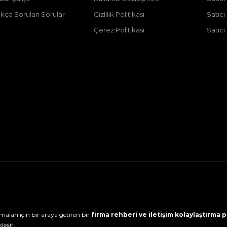
ıkça Sorulan Sorular
Gizlilik Politikası
Satıc
Çerez Politikası
Satıcı
maları için bir araya getiren bir
firma rehberi ve iletişim kolaylaştırma
leşir.