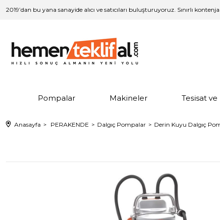
2019’dan bu yana sanayide alıcı ve satıcıları buluşturuyoruz. Sınırlı kontenj
Pompalar
Makineler
Tesisat v
Anasayfa
PERAKENDE
Dalgıç Pompalar
Derin Kuyu Dalgıç Po