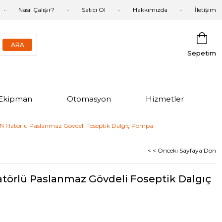
Nasıl Çalışır?
Satıcı Ol
Hakkımızda
İletişim
Sepetim
Ekipman
Otomasyon
Hizmetler
-N Flatörlü Paslanmaz Gövdeli Foseptik Dalgıç Pompa
< < Önceki Sayfaya Dön
atörlü Paslanmaz Gövdeli Foseptik Dalgıç