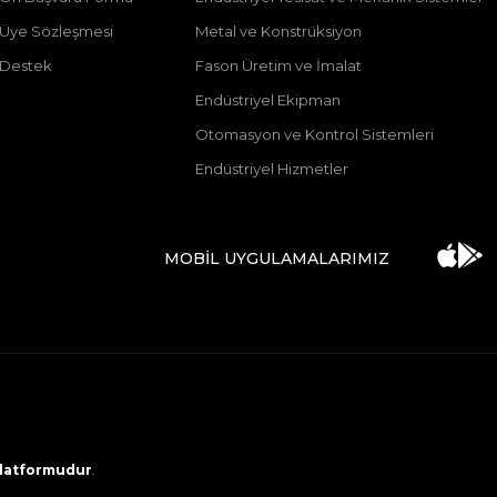
ı Üye Sözleşmesi
Metal ve Konstrüksiyon
 Destek
Fason Üretim ve İmalat
Endüstriyel Ekipman
Otomasyon ve Kontrol Sistemleri
Endüstriyel Hizmetler
MOBİL UYGULAMALARIMIZ
 platformudur
.