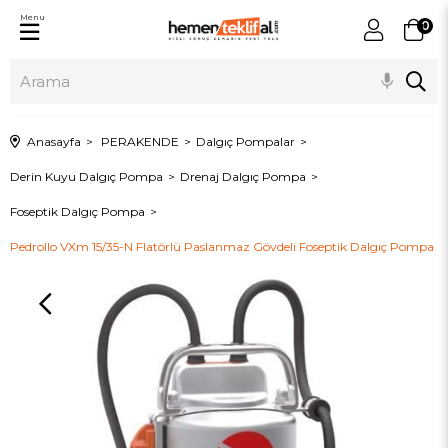
Menu
0
Anasayfa
PERAKENDE
Dalgıç Pompalar
Derin Kuyu Dalgıç Pompa
Drenaj Dalgıç Pompa
Foseptik Dalgıç Pompa
Pedrollo VXm 15/35-N Flatörlü Paslanmaz Gövdeli Foseptik Dalgıç Pompa