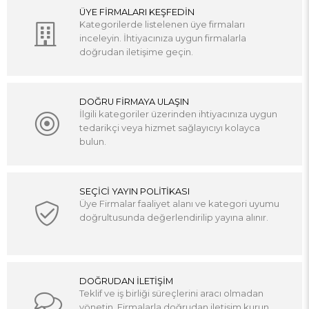
ÜYE FİRMALARI KEŞFEDİN
Kategorilerde listelenen üye firmaları
inceleyin. İhtiyacınıza uygun firmalarla
doğrudan iletişime geçin.
DOĞRU FİRMAYA ULAŞIN
İlgili kategoriler üzerinden ihtiyacınıza uygun
tedarikçi veya hizmet sağlayıcıyı kolayca
bulun.
SEÇİCİ YAYIN POLİTİKASI
Üye Firmalar faaliyet alanı ve kategori uyumu
doğrultusunda değerlendirilip yayına alınır.
DOĞRUDAN İLETİŞİM
Teklif ve iş birliği süreçlerini aracı olmadan
yönetin. Firmalarla doğrudan iletişim kurun.