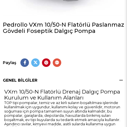
Pedrollo VXm 10/50-N Flatörlü Paslanmaz
Gövdeli Foseptik Dalgıç Pompa
Paylaş
GENEL BILGILER
VXm 10/50-N Flatörlü Drenaj Dalgıç Pompa
Kurulum ve Kullanım Alanları
TOP tipi pompalar, temiz ve az kirli suların boşaltılması işlerinde
kullanılmak için uygundur, kullanımı kolay ve güvenlidir, motorun
soğuması için pompa tamamen suyun altında kalmalıdır, bu
pompalar, garajlarda, depolarda, havuzlarda birikmiş suları
boşaltmak, ev tipi kuyularda su tedarik etmek amacıyla kullanılır.
Aşındırıcı sıvılar, kimyevi madde, asitli sularda kullanıma uygun