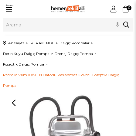
Menu
0
Anasayfa
PERAKENDE
Dalgıç Pompalar
Derin Kuyu Dalgıç Pompa
Drenaj Dalgıç Pompa
Foseptik Dalgıç Pompa
Pedrollo VXm 10/50-N Flatörlü Paslanmaz Gövdeli Foseptik Dalgıç
Pompa