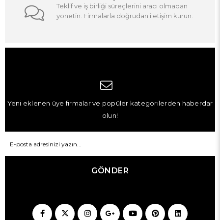
Teklif ve iş birliği süreçlerini aracı olmadan
yönetin. Firmalarla doğrudan iletişim kurun.
Yeni eklenen üye firmalar ve popüler kategorilerden haberdar
olun!
GÖNDER