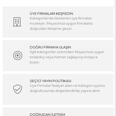
ÜYE FİRMALARI KEŞFEDİN
Kategorilerde listelenen üye firmaları
inceleyin. İhtiyacınıza uygun firmalarla
doğrudan iletişime geçin.
DOĞRU FİRMAYA ULAŞIN
İlgili kategoriler üzerinden ihtiyacınıza uygun
tedarikçi veya hizmet sağlayıcıyı kolayca
bulun.
SEÇİCİ YAYIN POLİTİKASI
Üye Firmalar faaliyet alanı ve kategori uyumu
doğrultusunda değerlendirilip yayına alınır.
DOĞRUDAN İLETİŞİM