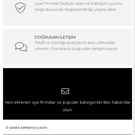
Üye Firmalar faaliyet alanı ve kategori uyumu
doğrultusunda değerlendirilip yayına alınır.
DOĞRUDAN İLETİŞİM
Teklif ve iş birliği süreçlerini aracı olmadan
yönetin. Firmalarla doğrudan iletişim kurun.
Yeni eklenen üye firmalar ve popüler kategorilerden haberdar
olun!