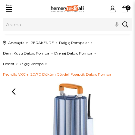
Menu
0
Anasayfa
PERAKENDE
Dalgıç Pompalar
Derin Kuyu Dalgıç Pompa
Drenaj Dalgıç Pompa
Foseptik Dalgıç Pompa
Pedrollo VXCm 20/70 Döküm Gövdeli Foseptik Dalgıç Pompa