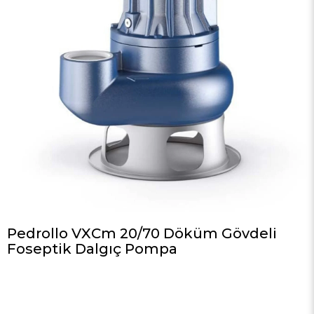
Pedrollo VXCm 20/70 Döküm Gövdeli
Foseptik Dalgıç Pompa