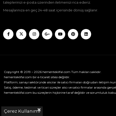
taleplerinizi e-posta üzerinden iletmenizi rica ederiz.
Mesajlarınıza en geç 24-48 saat içerisinde dönüş sağlanır.
Copyright © 2019 – 2026 hementeklifal.com Tüm hakları saklıdır.
hementeklifal.com bir e-ticaret sitesi değildir.
Platform; sanayi sektöründe alıcılar ile satıcı firmaları doğrudan iletişim kur
Satış, ödeme, teslimat ve ticari süreçler alıcı ve satıcı firmalar arasında gerçek
hementeklifal.com bu süreçlerin hiçbirine taraf değildir ve sorumluluk kabu
Çerez Kullanımı