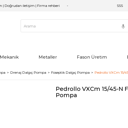
an | Doğrudan iletişim | Firma rehberi
SSS
e Mekanik
Metaller
Fason Üretim
mpa
Drenaj Dalgıç Pompa
Foseptik Dalgıç Pompa
Pedrollo VXCm 15/4
Pedrollo VXCm 15/45-N F
Pompa