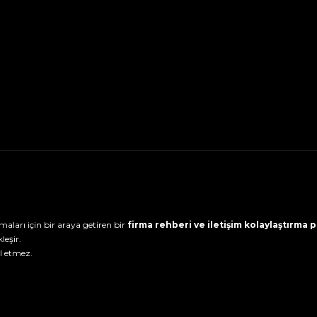
maları için bir araya getiren bir
firma rehberi ve iletişim kolaylaştırma
leşir.
l etmez.