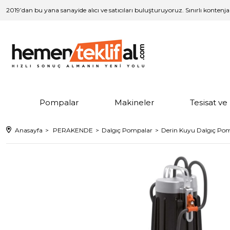
2019’dan bu yana sanayide alıcı ve satıcıları buluşturuyoruz. Sınırlı kontenj
Pompalar
Makineler
Tesisat v
Anasayfa
PERAKENDE
Dalgıç Pompalar
Derin Kuyu Dalgıç Po