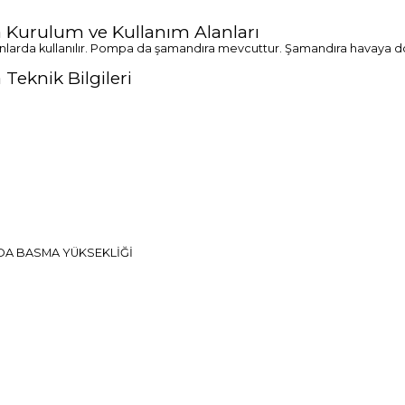
 Kurulum ve Kullanım Alanları
 alanlarda kullanılır. Pompa da şamandıra mevcuttur. Şamandıra havaya d
Teknik Bilgileri
DA BASMA YÜKSEKLİĞİ