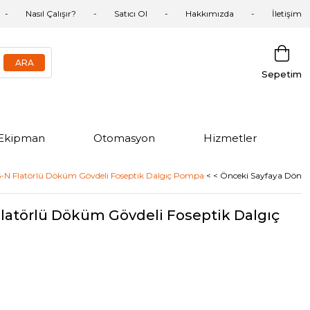
Nasıl Çalışır?
Satıcı Ol
Hakkımızda
İletişim
Sepetim
Ekipman
Otomasyon
Hizmetler
5-N Flatörlü Döküm Gövdeli Foseptik Dalgıç Pompa
< < Önceki Sayfaya Dön
latörlü Döküm Gövdeli Foseptik Dalgıç