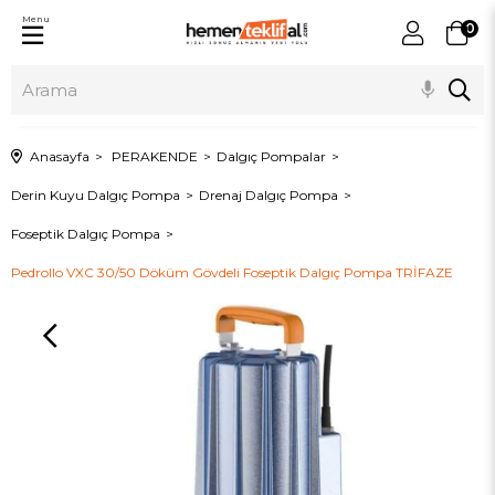
Menu
0
Anasayfa
PERAKENDE
Dalgıç Pompalar
Derin Kuyu Dalgıç Pompa
Drenaj Dalgıç Pompa
Foseptik Dalgıç Pompa
Pedrollo VXC 30/50 Döküm Gövdeli Foseptik Dalgıç Pompa TRİFAZE