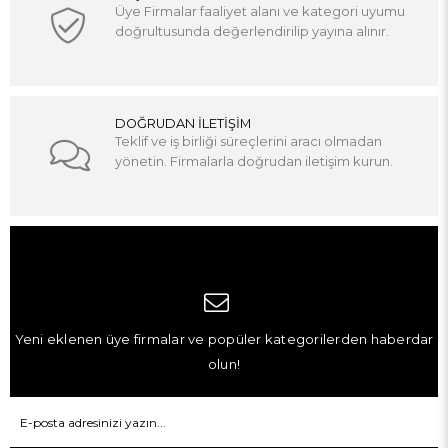
Üye Firmalar faaliyet alanı ve kategori uyumu
doğrultusunda değerlendirilip yayına alınır.
DOĞRUDAN İLETİŞİM
Teklif ve iş birliği süreçlerini aracı olmadan
yönetin. Firmalarla doğrudan iletişim kurun.
Yeni eklenen üye firmalar ve popüler kategorilerden haberdar
olun!