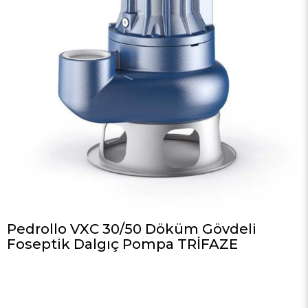
Pedrollo VXC 30/50 Döküm Gövdeli
Foseptik Dalgıç Pompa TRİFAZE