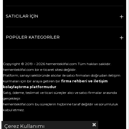
SATICILAR İÇİN
POPÜLER KATEGORİLER
Copyright © 2019 – 2026 hementeklifal.com Tüm hakları saklıdır.
hementeklifal.com bir e-ticaret sitesi değildir.
Platform; sanayi sektöründe alıcılar ile satıcı firmaları doğrudan iletişim
kurmaları için bir araya getiren bir
firma rehberi ve iletişim
kolaylaştırma platformudur
.
Satış, ödeme, teslimat ve ticari süreçler alıcı ve satıcı firmalar arasında
gerçekleşir.
hementeklifal.com bu süreçlerin hiçbirine taraf değildir ve sorumluluk
kabul etmez.
Çerez Kullanımı