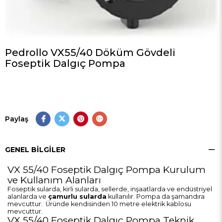
Pedrollo VX55/40 Döküm Gövdeli
Foseptik Dalgıç Pompa
Paylaş
GENEL BILGILER
VX 55/40 Foseptik Dalgıç Pompa Kurulum
ve Kullanım Alanları
Foseptik sularda, kirli sularda, sellerde, inşaatlarda ve endüstriyel
alanlarda ve
çamurlu sularda
kullanılır. Pompa da şamandıra
mevcuttur. Üründe kendisinden 10 metre elektrik kablosu
mevcuttur.
VX 55/40 Foseptik Dalgıç Pompa Teknik