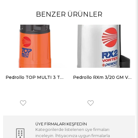
BENZER ÜRÜNLER
Pedrollo TOP MULTI 3 TECH Otomatik Hidroforlu Drenaj Dalgıç Pompa
Pedrollo RXm 3/20 GM VORTEX Gizli Flatörlü Full Paslanmaz Drenaj Dalgıç Pompa
ÜYE FİRMALARI KEŞFEDİN
Kategorilerde listelenen üye firmaları
inceleyin. İhtiyacınıza uygun firmalarla