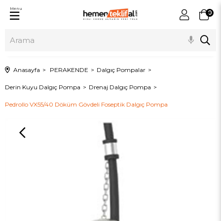
Menu
0
Anasayfa
PERAKENDE
Dalgıç Pompalar
Derin Kuyu Dalgıç Pompa
Drenaj Dalgıç Pompa
Pedrollo VX55/40 Döküm Gövdeli Foseptik Dalgıç Pompa