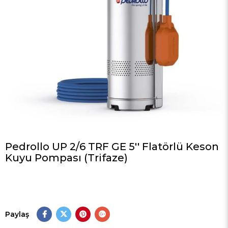
Pedrollo UP 2/6 TRF GE 5'' Flatörlü Keson
Kuyu Pompası (Trifaze)
Paylaş