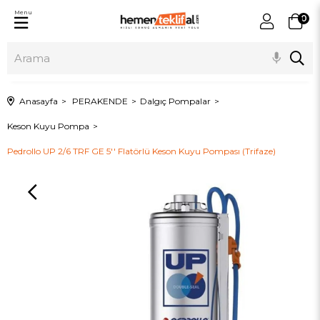
Menu
0
Anasayfa
PERAKENDE
Dalgıç Pompalar
Keson Kuyu Pompa
Pedrollo UP 2/6 TRF GE 5'' Flatörlü Keson Kuyu Pompası (Trifaze)