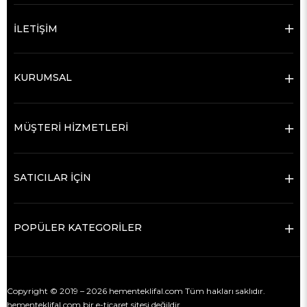
İLETİŞİM
KURUMSAL
MÜŞTERİ HİZMETLERİ
SATICILAR İÇİN
POPÜLER KATEGORİLER
Copyright © 2019 – 2026 hementeklifal.com Tüm hakları saklıdır.
hementeklifal.com bir e-ticaret sitesi değildir.