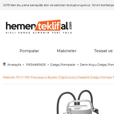
2019’dan bu yana sanayide alıcı ve satıcıları buluşturuyoruz. Sınırlı kontenj
Pompalar
Makineler
Tesisat v
Anasayfa
PERAKENDE
Dalgıç Pompalar
Derin Kuyu Dalgıç Po
Pedrollo TR 1.1 TRF Parçalayıcı Bıçaklı (Öğütücülü) Foseptik Dalğıç Pompa 