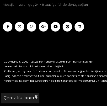
Mesajlarınıza en geç 24-48 saat içerisinde dönüş sağlanır.
Copyright © 2019 – 2026 hementeklifal.com Tüm hakları saklıdır.
hementeklifal.com bir e-ticaret sitesi değildir.
Platform; sanayi sektöründe alıcılar ile satıcı firmaları doğrudan iletişim kur
Satış, ödeme, teslimat ve ticari süreçler alıcı ve satıcı firmalar arasında gerçek
hementeklifal.com bu süreçlerin hiçbirine taraf değildir ve sorumluluk kabu
Çerez Kullanımı