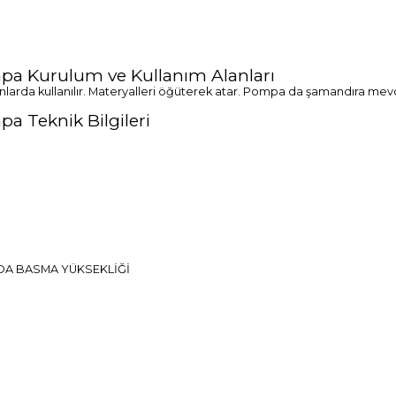
mpa Kurulum ve Kullanım Alanları
 alanlarda kullanılır. Materyalleri öğüterek atar. Pompa da şamandıra me
a Teknik Bilgileri
DA BASMA YÜKSEKLİĞİ