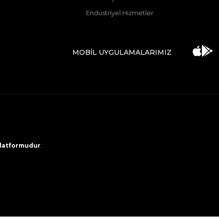
Endüstriyel Hizmetler
MOBİL UYGULAMALARIMIZ
 platformudur
.