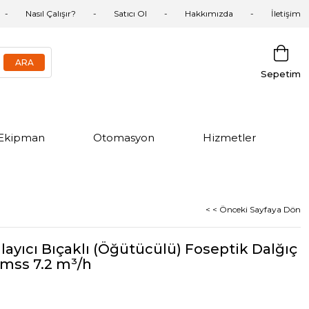
Nasıl Çalışır?
Satıcı Ol
Hakkımızda
İletişim
Sepetim
Ekipman
Otomasyon
Hizmetler
< < Önceki Sayfaya Dön
alayıcı Bıçaklı (Öğütücülü) Foseptik Dalğıç
 mss 7.2 m³/h