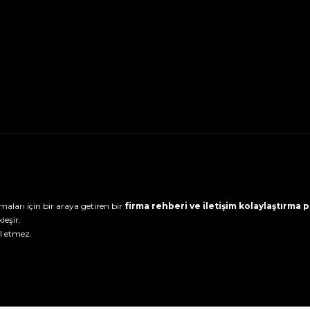
maları için bir araya getiren bir
firma rehberi ve iletişim kolaylaştırma
leşir.
l etmez.