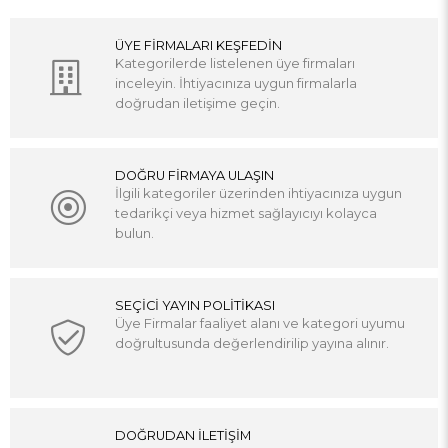
ÜYE FİRMALARI KEŞFEDİN
Kategorilerde listelenen üye firmaları
inceleyin. İhtiyacınıza uygun firmalarla
doğrudan iletişime geçin.
DOĞRU FİRMAYA ULAŞIN
İlgili kategoriler üzerinden ihtiyacınıza uygun
tedarikçi veya hizmet sağlayıcıyı kolayca
bulun.
SEÇİCİ YAYIN POLİTİKASI
Üye Firmalar faaliyet alanı ve kategori uyumu
doğrultusunda değerlendirilip yayına alınır.
DOĞRUDAN İLETİŞİM