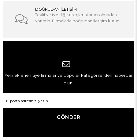
DOĞRUDAN İLETİŞİM
Teklif ve iş birliği süreçlerini aracı olmadan
yönetin. Firmalarla doğrudan iletişim kurun.
Yeni eklenen üye firmalar ve popüler kategorilerden haberdar
olun!
GÖNDER