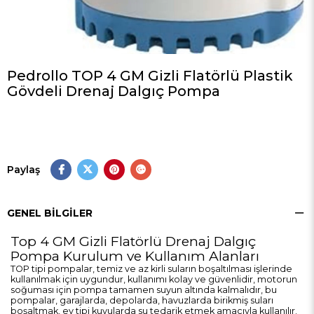
Pedrollo TOP 4 GM Gizli Flatörlü Plastik
Gövdeli Drenaj Dalgıç Pompa
Paylaş
GENEL BILGILER
Top 4 GM Gizli Flatörlü Drenaj Dalgıç
Pompa Kurulum ve Kullanım Alanları
TOP tipi pompalar, temiz ve az kirli suların boşaltılması işlerinde
kullanılmak için uygundur, kullanımı kolay ve güvenlidir, motorun
soğuması için pompa tamamen suyun altında kalmalıdır, bu
pompalar, garajlarda, depolarda, havuzlarda birikmiş suları
boşaltmak, ev tipi kuyularda su tedarik etmek amacıyla kullanılır.