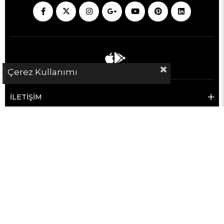
Çerez Kullanımı
İLETİŞİM
KURUMSAL
MÜŞTERİ HİZMETLERİ
SATICILAR İÇİN