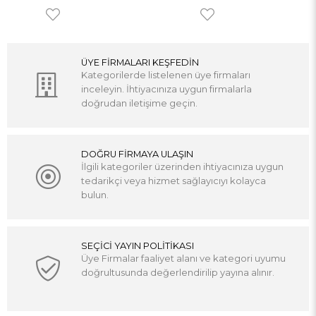
ÜYE FİRMALARI KEŞFEDİN
Kategorilerde listelenen üye firmaları
inceleyin. İhtiyacınıza uygun firmalarla
doğrudan iletişime geçin.
DOĞRU FİRMAYA ULAŞIN
İlgili kategoriler üzerinden ihtiyacınıza uygun
tedarikçi veya hizmet sağlayıcıyı kolayca
bulun.
SEÇİCİ YAYIN POLİTİKASI
Üye Firmalar faaliyet alanı ve kategori uyumu
doğrultusunda değerlendirilip yayına alınır.