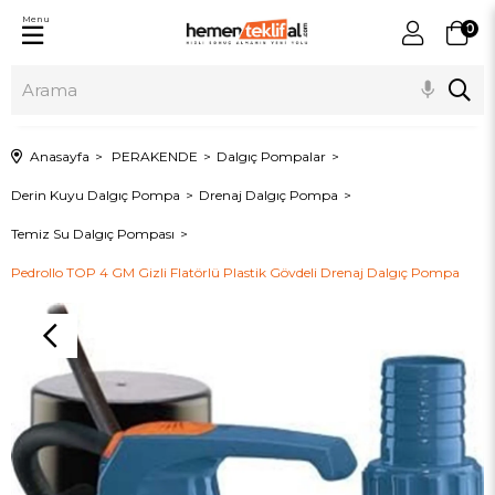
Menu
0
Anasayfa
PERAKENDE
Dalgıç Pompalar
Derin Kuyu Dalgıç Pompa
Drenaj Dalgıç Pompa
Temiz Su Dalgıç Pompası
Pedrollo TOP 4 GM Gizli Flatörlü Plastik Gövdeli Drenaj Dalgıç Pompa