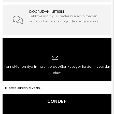
DOĞRUDAN İLETİŞİM
Teklif ve iş birliği süreçlerini aracı olmadan
yönetin. Firmalarla doğrudan iletişim kurun.
Yeni eklenen üye firmalar ve popüler kategorilerden haberdar
olun!
GÖNDER