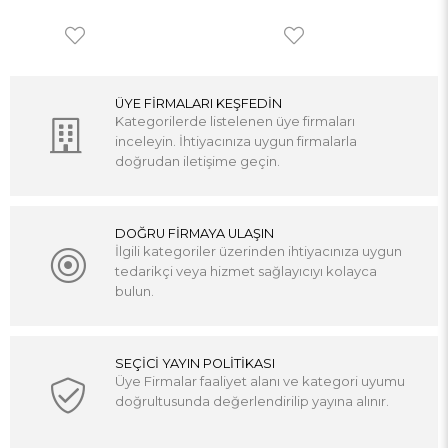
ÜYE FİRMALARI KEŞFEDİN
Kategorilerde listelenen üye firmaları
inceleyin. İhtiyacınıza uygun firmalarla
doğrudan iletişime geçin.
DOĞRU FİRMAYA ULAŞIN
İlgili kategoriler üzerinden ihtiyacınıza uygun
tedarikçi veya hizmet sağlayıcıyı kolayca
bulun.
SEÇİCİ YAYIN POLİTİKASI
Üye Firmalar faaliyet alanı ve kategori uyumu
doğrultusunda değerlendirilip yayına alınır.