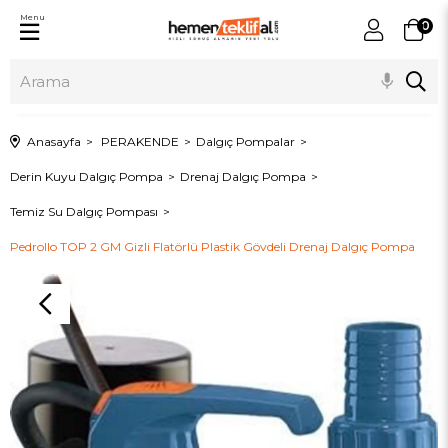
Menu
0
Anasayfa
PERAKENDE
Dalgıç Pompalar
Derin Kuyu Dalgıç Pompa
Drenaj Dalgıç Pompa
Temiz Su Dalgıç Pompası
Pedrollo TOP 2 GM Gizli Flatörlü Plastik Gövdeli Drenaj Dalgıç Pompa