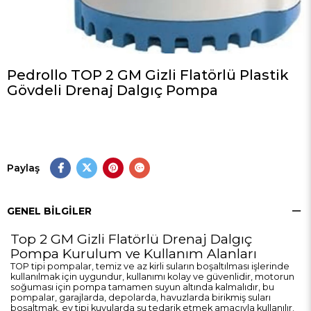
Pedrollo TOP 2 GM Gizli Flatörlü Plastik
Gövdeli Drenaj Dalgıç Pompa
Paylaş
GENEL BILGILER
Top 2 GM Gizli Flatörlü Drenaj Dalgıç
Pompa Kurulum ve Kullanım Alanları
TOP tipi pompalar, temiz ve az kirli suların boşaltılması işlerinde
kullanılmak için uygundur, kullanımı kolay ve güvenlidir, motorun
soğuması için pompa tamamen suyun altında kalmalıdır, bu
pompalar, garajlarda, depolarda, havuzlarda birikmiş suları
boşaltmak, ev tipi kuyularda su tedarik etmek amacıyla kullanılır.