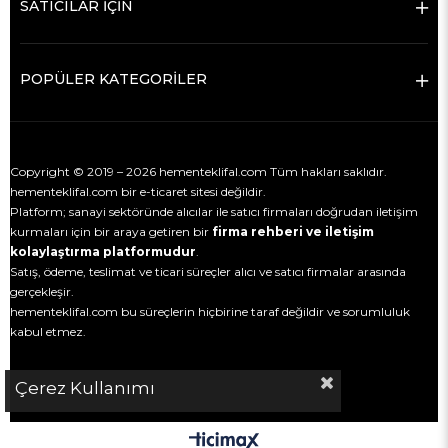
SATICILAR İÇİN
POPÜLER KATEGORİLER
Copyright © 2019 – 2026 hementeklifal.com Tüm hakları saklıdır.
hementeklifal.com bir e-ticaret sitesi değildir.
Platform; sanayi sektöründe alıcılar ile satıcı firmaları doğrudan iletişim
kurmaları için bir araya getiren bir
firma rehberi ve iletişim
kolaylaştırma platformudur
.
Satış, ödeme, teslimat ve ticari süreçler alıcı ve satıcı firmalar arasında
gerçekleşir.
hementeklifal.com bu süreçlerin hiçbirine taraf değildir ve sorumluluk
kabul etmez.
Çerez Kullanımı