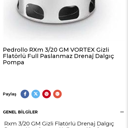
Pedrollo RXm 3/20 GM VORTEX Gizli
Flatörlü Full Paslanmaz Drenaj Dalgıç
Pompa
Paylaş
GENEL BILGILER
Rxm 3/20 GM Gizli Flatörlü Drenaj Dalgıç