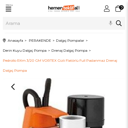
Menu
0
Anasayfa
PERAKENDE
Dalgıç Pompalar
Derin Kuyu Dalgıç Pompa
Drenaj Dalgıç Pompa
Pedrollo RXm 3/20 GM VORTEX Gizli Flatörlü Full Paslanmaz Drenaj
Dalgıç Pompa