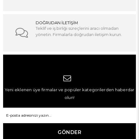
DOĞRUDAN İLETİŞİM
Teklif ve iş birliği süreçlerini aracı olmadan
yönetin. Firmalarla doğrudan iletişim kurun.
Yeni eklenen üye firmalar ve popüler kategorilerden haberdar
olun!
GÖNDER