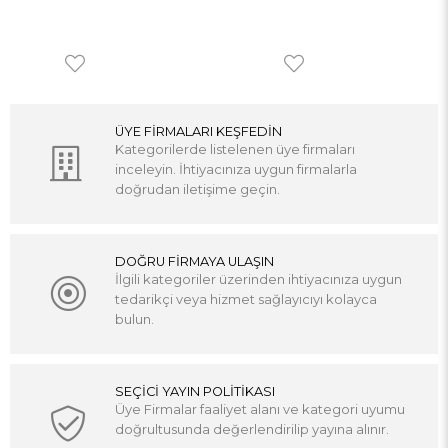
ÜYE FİRMALARI KEŞFEDİN
Kategorilerde listelenen üye firmaları
inceleyin. İhtiyacınıza uygun firmalarla
doğrudan iletişime geçin.
DOĞRU FİRMAYA ULAŞIN
İlgili kategoriler üzerinden ihtiyacınıza uygun
tedarikçi veya hizmet sağlayıcıyı kolayca
bulun.
SEÇİCİ YAYIN POLİTİKASI
Üye Firmalar faaliyet alanı ve kategori uyumu
doğrultusunda değerlendirilip yayına alınır.