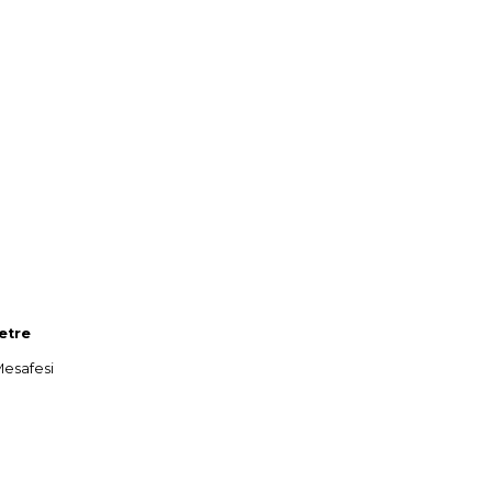
etre
esafesi