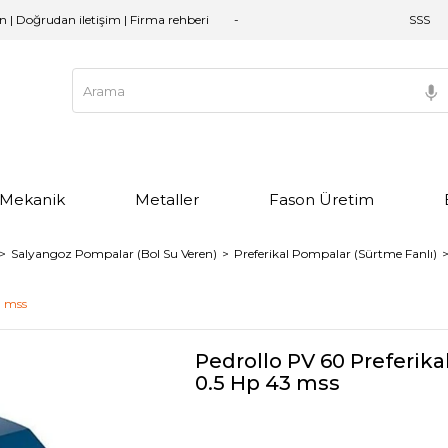
an | Doğrudan iletişim | Firma rehberi
SSS
e Mekanik
Metaller
Fason Üretim
Salyangoz Pompalar (Bol Su Veren)
Preferikal Pompalar (Sürtme Fanlı)
3 mss
Pedrollo PV 60 Preferika
0.5 Hp 43 mss