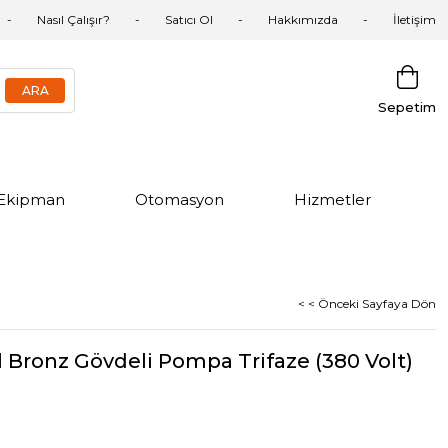
Nasıl Çalışır?
Satıcı Ol
Hakkımızda
İletişim
Sepetim
Ekipman
Otomasyon
Hizmetler
< < Önceki Sayfaya Dön
l Bronz Gövdeli Pompa Trifaze (380 Volt)