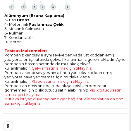
Alüminyum (Bronz Kaplama)
3- Fan
Bronz
4- Motor mili
Paslanmaz Çelik
5- Mekanik Salmastra
6- Rulman
7- Kondansatör
8- Motor
Tesisat Malzemeleri
Pompanız kendisiyle aynı seviyeden yada üst koddan emiş
yapıyorsa emiş hattında çekvalf kullanmanız geremektedir. Ayrıcı
pompanın basma hattında da mutlaka çekvaf
kullanılmalıdır.
Çekvalf satın almak için tıklayınız.
Pompanız kendi seviyesinin altında yani eksi koddan emiş
yapıyorsa hava yapmaması için mutlaka klape
kullanılmalıdır.
Klape satın almak için tıklayınız.
Pompanızın emiş anında suda oluşan pisliklerden zarar
görmemesi için pislik tutucu satın alabilirsiniz.
Pislik tutucu satın
almak için tıklayınız.
Mutlaka ihtiyaç duyacağınız diğer bağlantı elemanlarına da göz
atmak için tıklayınız.