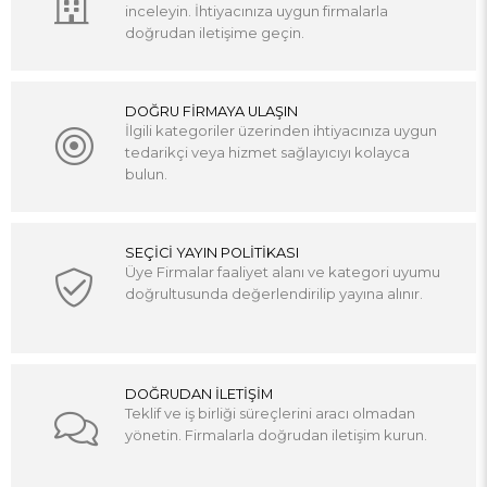
inceleyin. İhtiyacınıza uygun firmalarla
doğrudan iletişime geçin.
DOĞRU FİRMAYA ULAŞIN
İlgili kategoriler üzerinden ihtiyacınıza uygun
tedarikçi veya hizmet sağlayıcıyı kolayca
bulun.
SEÇİCİ YAYIN POLİTİKASI
Üye Firmalar faaliyet alanı ve kategori uyumu
doğrultusunda değerlendirilip yayına alınır.
DOĞRUDAN İLETİŞİM
Teklif ve iş birliği süreçlerini aracı olmadan
yönetin. Firmalarla doğrudan iletişim kurun.