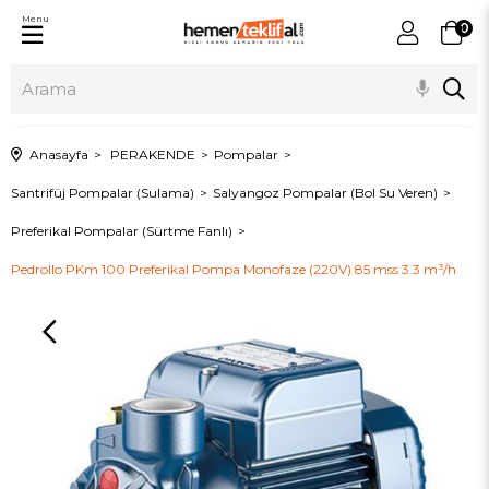
Menu
0
Anasayfa
PERAKENDE
Pompalar
Santrifüj Pompalar (Sulama)
Salyangoz Pompalar (Bol Su Veren)
Preferikal Pompalar (Sürtme Fanlı)
Pedrollo PKm 100 Preferikal Pompa Monofaze (220V) 85 mss 3.3 m³/h