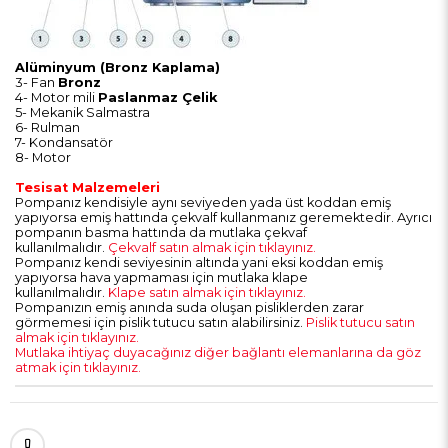
Alüminyum (Bronz Kaplama)
3- Fan
Bronz
4- Motor mili
Paslanmaz Çelik
5- Mekanik Salmastra
6- Rulman
7- Kondansatör
8- Motor
Tesisat Malzemeleri
Pompanız kendisiyle aynı seviyeden yada üst koddan emiş
yapıyorsa emiş hattında çekvalf kullanmanız geremektedir. Ayrıcı
pompanın basma hattında da mutlaka çekvaf
kullanılmalıdır.
Çekvalf satın almak için tıklayınız.
Pompanız kendi seviyesinin altında yani eksi koddan emiş
yapıyorsa hava yapmaması için mutlaka klape
kullanılmalıdır.
Klape satın almak için tıklayınız.
Pompanızın emiş anında suda oluşan pisliklerden zarar
görmemesi için pislik tutucu satın alabilirsiniz.
Pislik tutucu satın
almak için tıklayınız.
Mutlaka ihtiyaç duyacağınız diğer bağlantı elemanlarına da göz
atmak için tıklayınız.