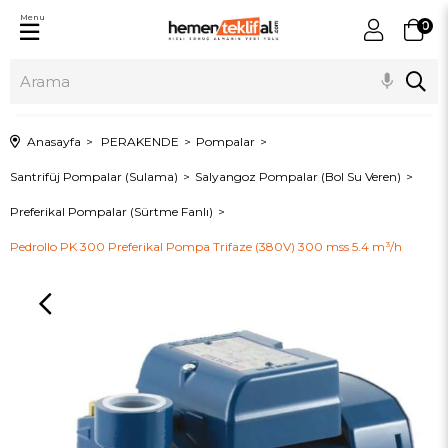
Menu
0
Anasayfa
PERAKENDE
Pompalar
Santrifüj Pompalar (Sulama)
Salyangoz Pompalar (Bol Su Veren)
Preferikal Pompalar (Sürtme Fanlı)
Pedrollo PK 300 Preferikal Pompa Trifaze (380V) 300 mss 5.4 m³/h