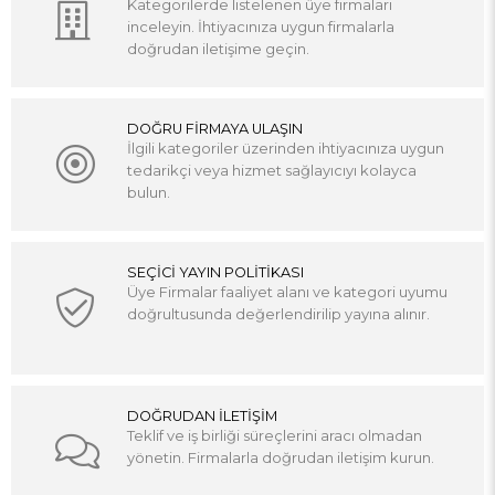
Kategorilerde listelenen üye firmaları
inceleyin. İhtiyacınıza uygun firmalarla
doğrudan iletişime geçin.
DOĞRU FİRMAYA ULAŞIN
İlgili kategoriler üzerinden ihtiyacınıza uygun
tedarikçi veya hizmet sağlayıcıyı kolayca
bulun.
SEÇİCİ YAYIN POLİTİKASI
Üye Firmalar faaliyet alanı ve kategori uyumu
doğrultusunda değerlendirilip yayına alınır.
DOĞRUDAN İLETİŞİM
Teklif ve iş birliği süreçlerini aracı olmadan
yönetin. Firmalarla doğrudan iletişim kurun.