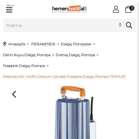
Menu
0
Anasayfa
PERAKENDE
Dalgıç Pompalar
Derin Kuyu Dalgıç Pompa
Drenaj Dalgıç Pompa
Foseptik Dalgıç Pompa
Pedrollo MC 40/50 Döküm Gövdeli Foseptik Dalgıç Pompa TRİFAZE