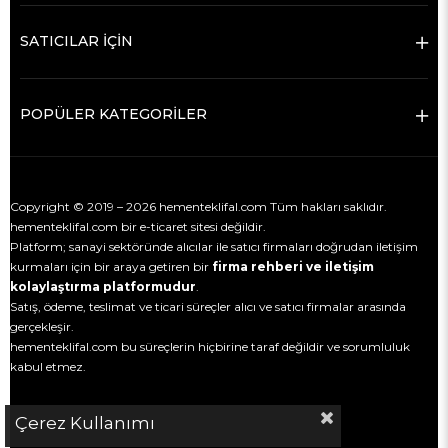
SATICILAR İÇİN
POPÜLER KATEGORİLER
Copyright © 2019 – 2026 hementeklifal.com Tüm hakları saklıdır.
hementeklifal.com bir e-ticaret sitesi değildir.
Platform; sanayi sektöründe alıcılar ile satıcı firmaları doğrudan iletişim
kurmaları için bir araya getiren bir
firma rehberi ve iletişim
kolaylaştırma platformudur
.
Satış, ödeme, teslimat ve ticari süreçler alıcı ve satıcı firmalar arasında
gerçekleşir.
hementeklifal.com bu süreçlerin hiçbirine taraf değildir ve sorumluluk
kabul etmez.
Çerez Kullanımı