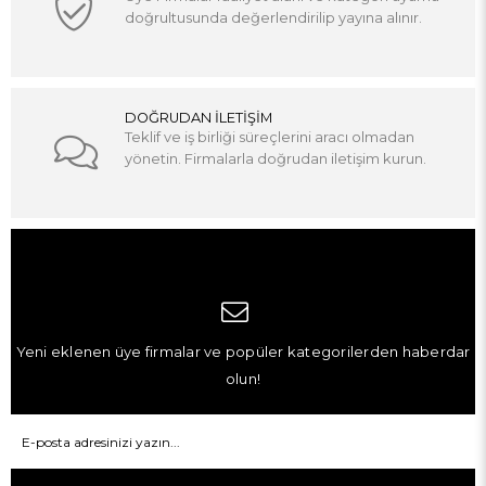
doğrultusunda değerlendirilip yayına alınır.
DOĞRUDAN İLETİŞİM
Teklif ve iş birliği süreçlerini aracı olmadan
yönetin. Firmalarla doğrudan iletişim kurun.
Yeni eklenen üye firmalar ve popüler kategorilerden haberdar
olun!